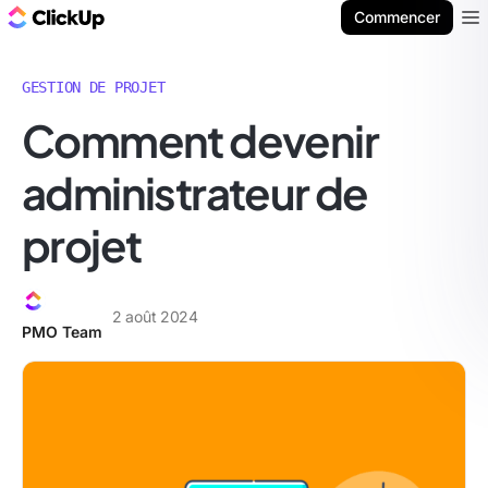
ClickUp Blog
Commencer
Ope
GESTION DE PROJET
Comment devenir
administrateur de
projet
2 août 2024
PMO Team