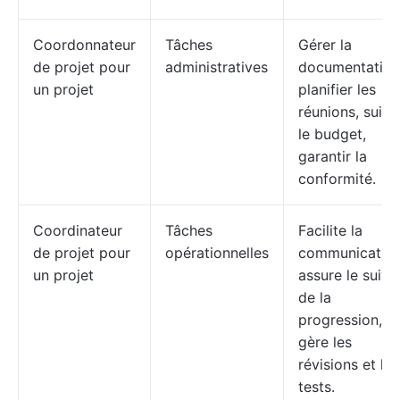
Coordonnateur
Tâches
Gérer la
de projet pour
administratives
documentation
un projet
planifier les
réunions, suivr
le budget,
garantir la
conformité.
Coordinateur
Tâches
Facilite la
de projet pour
opérationnelles
communication
un projet
assure le suivi
de la
progression,
gère les
révisions et les
tests.