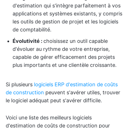
d'estimation qui s'intègre parfaitement à vos
applications et systèmes existants, y compris
les outils de gestion de projet et les logiciels
de comptabilité.
Évolutivité :
choisissez un outil capable
d'évoluer au rythme de votre entreprise,
capable de gérer efficacement des projets
plus importants et une clientèle croissante.
Si plusieurs
logiciels ERP d'estimation de coûts
de construction
peuvent s'avérer utiles, trouver
le logiciel adéquat peut s'avérer difficile.
Voici une liste des meilleurs logiciels
d'estimation de coûts de construction pour