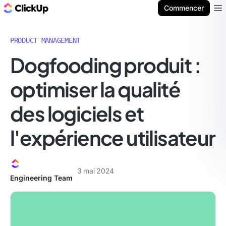
ClickUp Blog
Commencer
Ope
PRODUCT MANAGEMENT
Dogfooding produit :
optimiser la qualité
des logiciels et
l'expérience utilisateur
3 mai 2024
Engineering Team