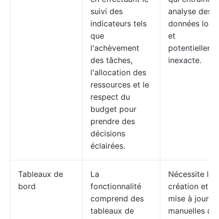
suivi des
analyse des
indicateurs tels
données long
que
et
l'achèvement
potentielleme
des tâches,
inexacte.
l'allocation des
ressources et le
respect du
budget pour
prendre des
décisions
éclairées.
Tableaux de
La
Nécessite la
bord
fonctionnalité
création et la
comprend des
mise à jour
tableaux de
manuelles du