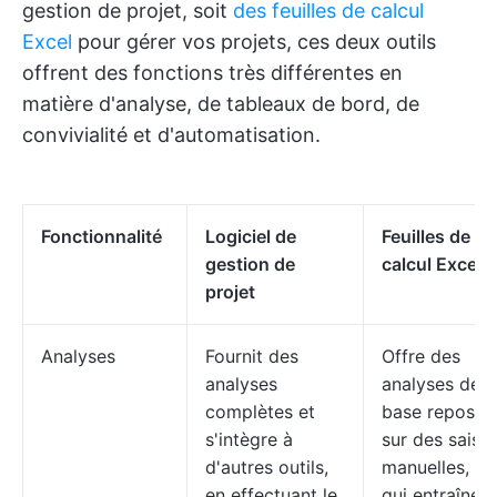
gestion de projet, soit
des feuilles de calcul
Excel
pour gérer vos projets, ces deux outils
offrent des fonctions très différentes en
matière d'analyse, de tableaux de bord, de
convivialité et d'automatisation.
Fonctionnalité
Logiciel de
Feuilles de
gestion de
calcul Excel
projet
Analyses
Fournit des
Offre des
analyses
analyses de
complètes et
base reposan
s'intègre à
sur des saisie
d'autres outils,
manuelles, ce
en effectuant le
qui entraîne 