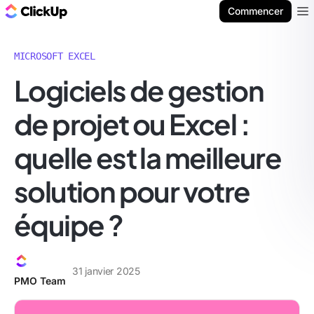
ClickUp Blog
Commencer
Ope
MICROSOFT EXCEL
Logiciels de gestion
de projet ou Excel :
quelle est la meilleure
solution pour votre
équipe ?
31 janvier 2025
PMO Team