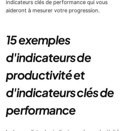
indicateurs clés de performance qui vous
aideront à mesurer votre progression.
15 exemples
d'indicateurs de
productivité et
d'indicateurs clés de
performance