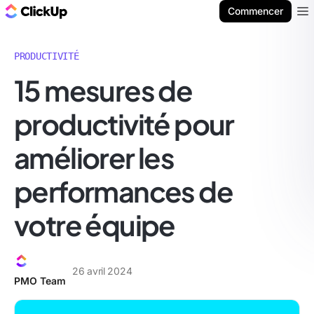
ClickUp Blog
Commencer
Ope
PRODUCTIVITÉ
15 mesures de
productivité pour
améliorer les
performances de
votre équipe
26 avril 2024
PMO Team