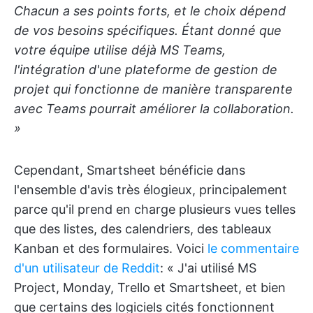
Chacun a ses points forts, et le choix dépend
de vos besoins spécifiques. Étant donné que
votre équipe utilise déjà MS Teams,
l'intégration d'une plateforme de gestion de
projet qui fonctionne de manière transparente
avec Teams pourrait améliorer la collaboration.
»
Cependant, Smartsheet bénéficie dans
l'ensemble d'avis très élogieux, principalement
parce qu'il prend en charge plusieurs vues telles
que des listes, des calendriers, des tableaux
Kanban et des formulaires. Voici
le commentaire
d'un utilisateur de Reddit
: « J'ai utilisé MS
Project, Monday, Trello et Smartsheet, et bien
que certains des logiciels cités fonctionnent