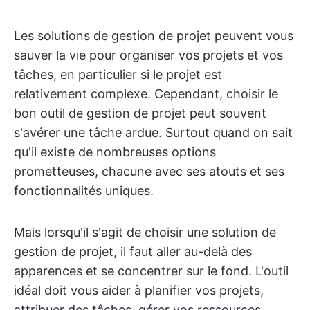
Les solutions de gestion de projet peuvent vous
sauver la vie pour organiser vos projets et vos
tâches, en particulier si le projet est
relativement complexe. Cependant, choisir le
bon outil de gestion de projet peut souvent
s'avérer une tâche ardue. Surtout quand on sait
qu'il existe de nombreuses options
prometteuses, chacune avec ses atouts et ses
fonctionnalités uniques.
Mais lorsqu'il s'agit de choisir une solution de
gestion de projet, il faut aller au-delà des
apparences et se concentrer sur le fond. L'outil
idéal doit vous aider à planifier vos projets,
attribuer des tâches, gérer vos ressources,