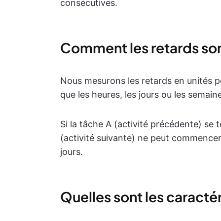
consécutives.
Comment les retards sont
Nous mesurons les retards en unités per
que les heures, les jours ou les semain
Si la tâche A (activité précédente) se 
(activité suivante) ne peut commencer q
jours.
Quelles sont les caractér