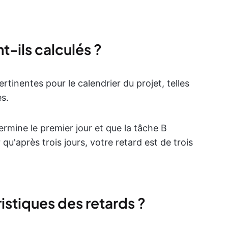
-ils calculés ?
tinentes pour le calendrier du projet, telles
es.
termine le premier jour et que la tâche B
u'après trois jours, votre retard est de trois
istiques des retards ?