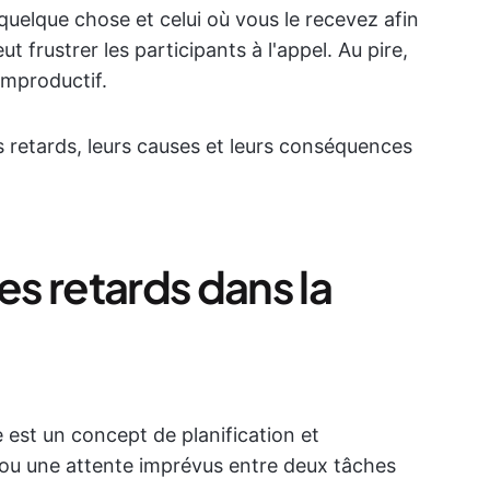
quelque chose et celui où vous le recevez afin
 frustrer les participants à l'appel. Au pire,
improductif.
s retards, leurs causes et leurs conséquences
s retards dans la
 est un concept de planification et
 ou une attente imprévus entre deux tâches