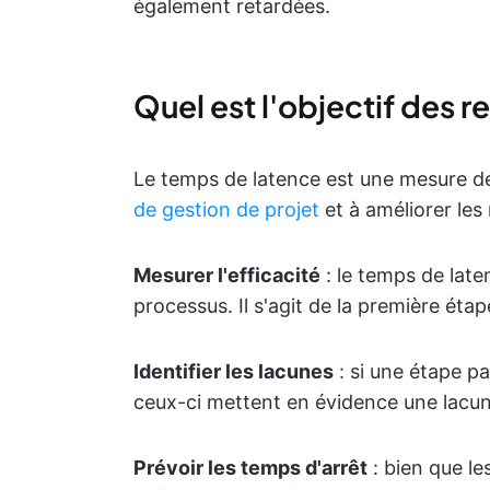
également retardées.
Quel est l'objectif des r
Le temps de latence est une mesure de 
de gestion de projet
et à améliorer les 
Mesurer l'efficacité
: le temps de late
processus. Il s'agit de la première étap
Identifier les lacunes
: si une étape pa
ceux-ci mettent en évidence une lacun
Prévoir les temps d'arrêt
: bien que le