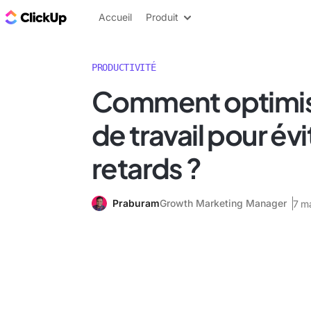
ClickUp Blog
Accueil
Produit
PRODUCTIVITÉ
Comment optimise
de travail pour évi
retards ?
Praburam
Growth Marketing Manager
7 m