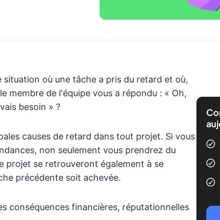
situation où une tâche a pris du retard et où,
le membre de l'équipe vous a répondu : « Oh,
vais besoin » ?
Com
auj
ales causes de retard dans tout projet. Si vous
pendances, non seulement vous prendrez du
e projet se retrouveront également à se
âche précédente soit achevée.
des conséquences financières, réputationnelles