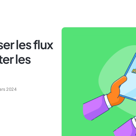
r les flux
ter les
ars 2024