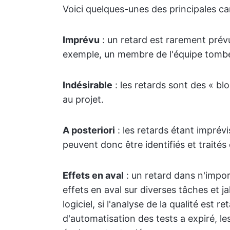
Voici quelques-unes des principales ca
Imprévu
: un retard est rarement prévu
exemple, un membre de l'équipe tomb
Indésirable
: les retards sont des « bl
au projet.
A posteriori
: les retards étant imprévis
peuvent donc être identifiés et traités
Effets en aval
: un retard dans n'impor
effets en aval sur diverses tâches et 
logiciel, si l'analyse de la qualité est
d'automatisation des tests a expiré, 