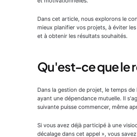
et motivationnelles.
Dans cet article, nous explorons le co
mieux planifier vos projets, à éviter les
et à obtenir les résultats souhaités.
Qu'est-ce que le r
Dans la gestion de projet, le temps de
ayant une dépendance mutuelle. Il s'agi
suivante puisse commencer, même après
Si vous avez déjà participé à une visioc
décalage dans cet appel », vous savez d