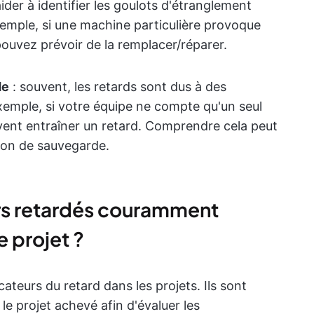
aider à identifier les goulots d'étranglement
exemple, si une machine particulière provoque
pouvez prévoir de la remplacer/réparer.
de
: souvent, les retards sont dus à des
xemple, si votre équipe ne compte qu'un seul
nt entraîner un retard. Comprendre cela peut
tion de sauvegarde.
urs retardés couramment
e projet ?
cateurs du retard dans les projets. Ils sont
le projet achevé afin d'évaluer les