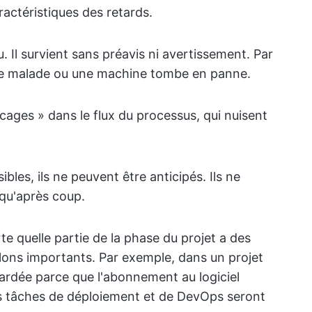
ractéristiques des retards.
. Il survient sans préavis ni avertissement. Par
e malade ou une machine tombe en panne.
ocages » dans le flux du processus, qui nuisent
ibles, ils ne peuvent être anticipés. Ils ne
 qu'après coup.
te quelle partie de la phase du projet a des
jalons importants. Par exemple, dans un projet
 retardée parce que l'abonnement au logiciel
les tâches de déploiement et de DevOps seront