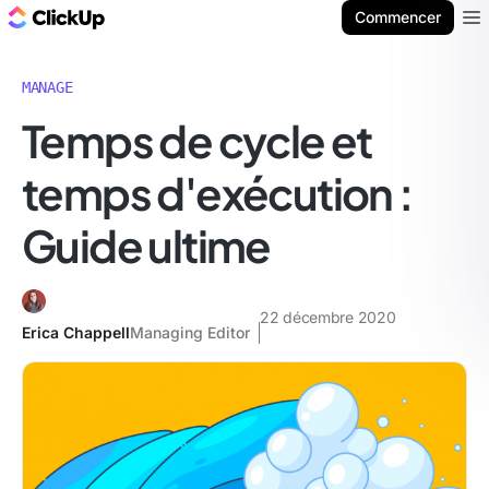
ClickUp Blog
Commencer
Ope
MANAGE
Temps de cycle et
temps d'exécution :
Guide ultime
22 décembre 2020
Erica Chappell
Managing Editor