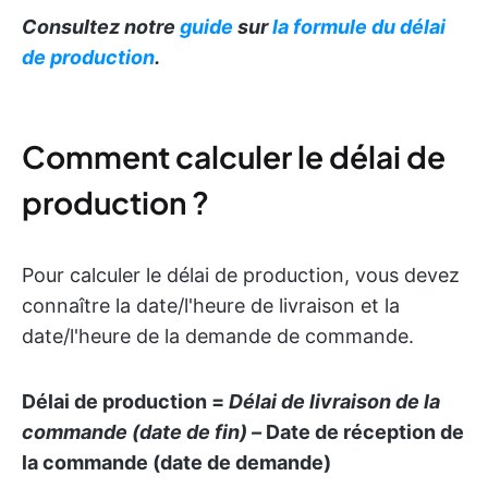
Consultez notre
guide
sur
la formule du délai
de production
.
Comment calculer le délai de
production ?
Pour calculer le délai de production, vous devez
connaître la date/l'heure de livraison et la
date/l'heure de la demande de commande.
Délai de production =
Délai de livraison de la
commande (date de fin) –
Date de réception de
la commande (date de demande)