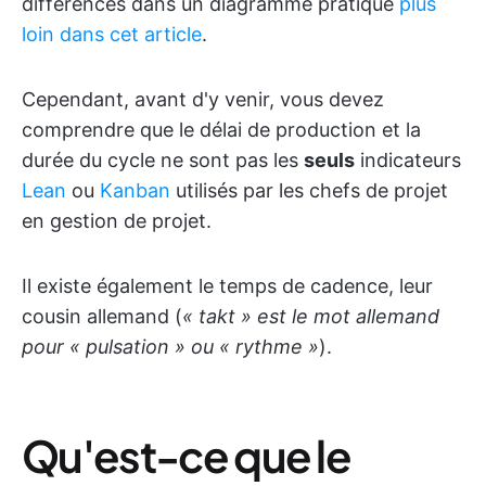
différences dans un diagramme pratique
plus
loin dans cet article
.
Cependant, avant d'y venir, vous devez
comprendre que le délai de production et la
durée du cycle ne sont pas les
seuls
indicateurs
Lean
ou
Kanban
utilisés par les chefs de projet
en gestion de projet.
Il existe également le temps de cadence, leur
cousin allemand (
« takt » est le mot allemand
pour « pulsation » ou « rythme »
).
Qu'est-ce que le