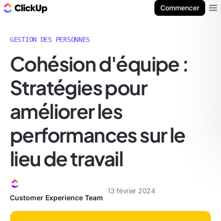
ClickUp Blog
Commencer
Ope
GESTION DES PERSONNES
Cohésion d'équipe :
Stratégies pour
améliorer les
performances sur le
lieu de travail
13 février 2024
Customer Experience Team