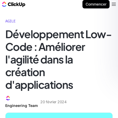
ClickUp Blog
Commencer
Ope
AGILE
Développement Low-
Code : Améliorer
l'agilité dans la
création
d'applications
20 février 2024
Engineering Team