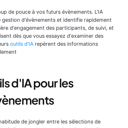
p de pouce à vos futurs évènements. L'IA
de gestion d'évènements et identifie rapidement
ère d'engagement des participants, de suivi, et
oisent dès que vous essayez d'examiner des
eurs
outils d'IA
repèrent des informations
ulement
ls d'IA pour les
évènements
abitude de jongler entre les sélections de