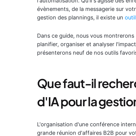
l'automatisation. Qu'il s'agisse des en
évènements, de la messagerie sur vot
gestion des plannings, il existe un
outil
Dans ce guide, nous vous montrerons c
planifier, organiser et analyser l'impa
présenterons neuf de nos outils favoris.
Que faut-il recherc
d'IA pour la gesti
L'organisation d'une conférence interna
grande réunion d'affaires B2B pour v