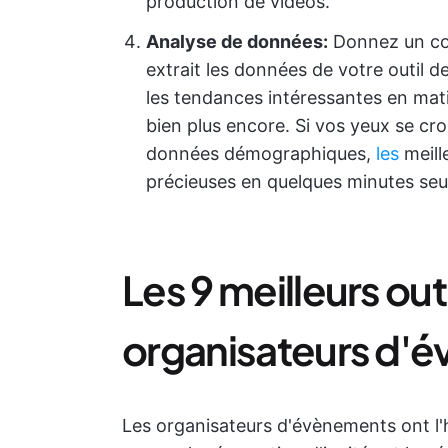
production de vidéos.
Analyse de données
:
Donnez un cou
extrait les données de votre outil 
les tendances intéressantes en mati
bien plus encore. Si vos yeux se cr
données démographiques,
les
meill
précieuses en quelques minutes se
Les 9 meilleurs outi
organisateurs d'
Les organisateurs d'évènements ont l'h