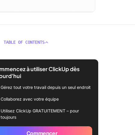
TABLE OF CONTENTS
mencez à utiliser ClickUp dès
ourd'hui
Gérez tout votre travail depuis un seul endroit
Collaborez avec votre équipe
Utilisez ClickUp GRATUITEMENT – pour
toujours
Commencer