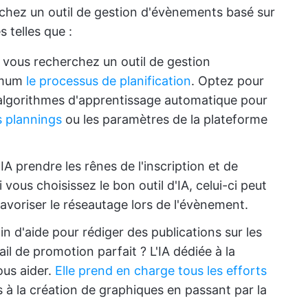
erchez un outil de gestion d'évènements basé sur
s telles que :
vous recherchez un outil de gestion
imum
le processus de planification
. Optez pour
s algorithmes d'apprentissage automatique pour
s plannings
ou les paramètres de la plateforme
'IA prendre les rênes de l'inscription et de
 vous choisissez le bon outil d'IA, celui-ci peut
favoriser le réseautage lors de l'évènement.
 d'aide pour rédiger des publications sur les
il de promotion parfait ? L'IA dédiée à la
ous aider.
Elle prend en charge tous les efforts
s à la création de graphiques en passant par la