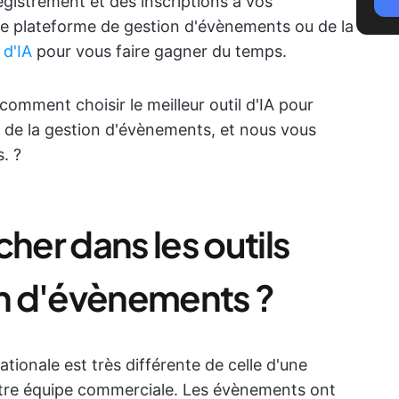
registrement et des inscriptions à vos
re plateforme de gestion d'évènements ou de la
 d'IA
pour vous faire gagner du temps.
omment choisir le meilleur outil d'IA pour
ct de la gestion d'évènements, et nous vous
 ?️
her dans les outils
on d'évènements ?
tionale est très différente de celle d'une
otre équipe commerciale. Les évènements ont