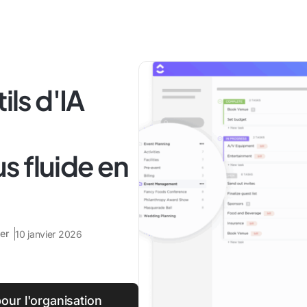
ils d'IA
s fluide en
er
10 janvier 2026
our l'organisation