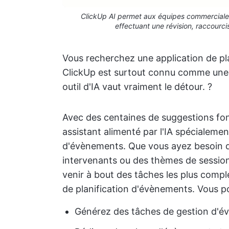
ClickUp AI permet aux équipes commerciales 
effectuant une révision, raccourci
Vous recherchez une application de pla
ClickUp est surtout connu comme une 
outil d'IA vaut vraiment le détour. ?
Avec des centaines de suggestions fo
assistant alimenté par l'IA spécialeme
d'évènements. Que vous ayez besoin d'a
intervenants ou des thèmes de session
venir à bout des tâches les plus compl
de planification d'évènements. Vous po
Générez des tâches de gestion d'é