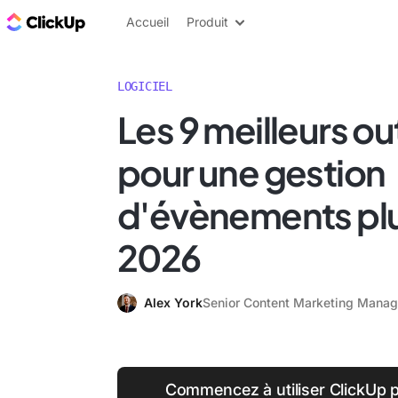
ClickUp Blog
Accueil
Produit
LOGICIEL
Les 9 meilleurs out
pour une gestion
d'évènements plu
2026
Alex York
Senior Content Marketing Manag
Commencez à utiliser ClickUp p