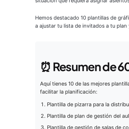
situación que requiera asignar asientos
Hemos destacado 10 plantillas de gráfi
a ajustar tu lista de invitados a tu pla
⏰
Resumen de 6
Aquí tienes 10 de las mejores plantil
facilitar la planificación:
Plantilla de pizarra para la distri
Plantilla de plan de gestión del a
Plantilla de gestión de salas de c