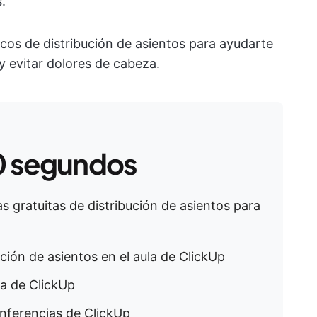
.
cos de distribución de asientos para ayudarte
n y evitar dolores de cabeza.
0 segundos
las gratuitas de distribución de asientos para
bución de asientos en el aula de ClickUp
ula de ClickUp
onferencias de ClickUp