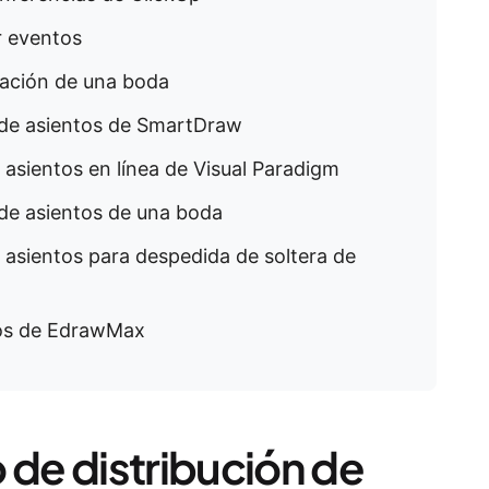
ar eventos
aración de una boda
ón de asientos de SmartDraw
de asientos en línea de Visual Paradigm
o de asientos de una boda
de asientos para despedida de soltera de
ntos de EdrawMax
 de distribución de