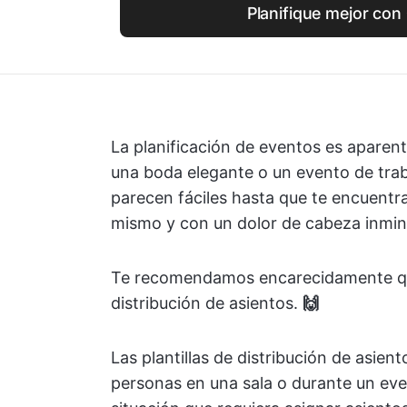
Planifique mejor con
La planificación de eventos es aparent
una boda elegante o un evento de trab
parecen fáciles hasta que te encuentr
mismo y con un dolor de cabeza inmin
Te recomendamos encarecidamente que t
distribución de asientos.
🙌
Las plantillas de distribución de asien
personas en una sala o durante un eve