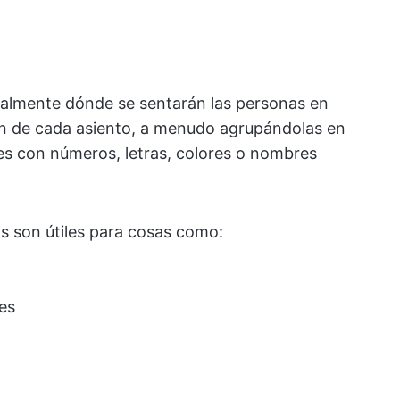
ualmente dónde se sentarán las personas en
ión de cada asiento, a menudo agrupándolas en
les con números, letras, colores o nombres
os son útiles para cosas como:
es