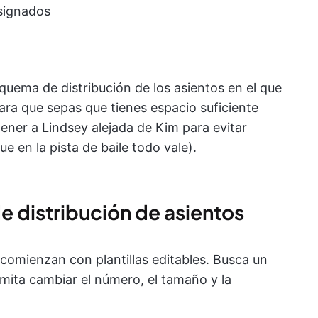
signados
quema de distribución de los asientos en el que
para que sepas que tienes espacio suficiente
ner a Lindsey alejada de Kim para evitar
e en la pista de baile todo vale).
e distribución de asientos
comienzan con plantillas editables. Busca un
rmita cambiar el número, el tamaño y la