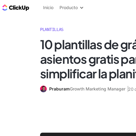
ClickUp Blog
Inicio
Producto
PLANTILLAS
10 plantillas de g
asientos gratis pa
simplificar la plan
Praburam
Growth Marketing Manager
20 