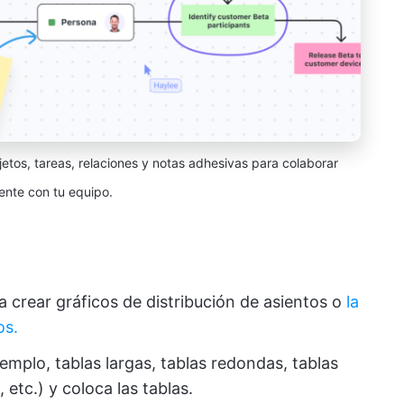
jetos, tareas, relaciones y notas adhesivas para colaborar
ente con tu equipo.
 crear gráficos de distribución de asientos o
la
os.
ejemplo, tablas largas, tablas redondas, tablas
 etc.) y coloca las tablas.