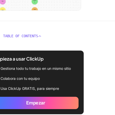
TABLE OF CONTENTS
ieza a usar ClickUp
Gestiona todo tu trabajo en un mismo sitio
Colabora con tu equipo
Usa ClickUp GRATIS, para siempre
Empezar