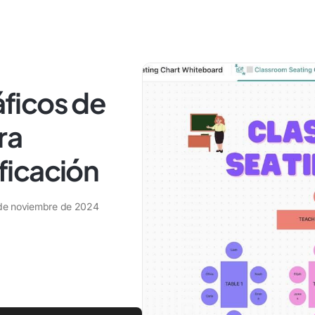
ráficos de
ra
ificación
de noviembre de 2024