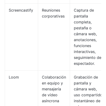
Screencastify
Reuniones
Captura de
corporativas
pantalla
completa,
pestaña o
cámara web,
anotaciones,
funciones
interactivas,
seguimiento del
espectador.
Loom
Colaboración
Grabación de
en equipo y
pantalla y
mensajería
cámara web,
de vídeo
uso compartido
asíncrona
instantáneo de