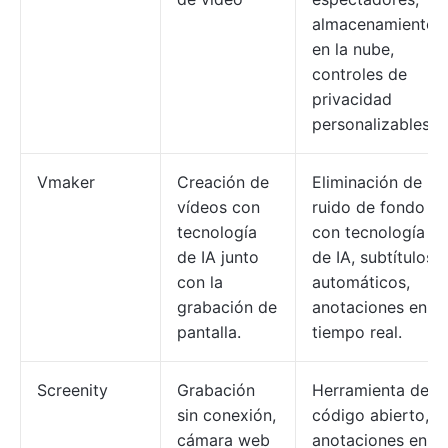
almacenamiento
en la nube,
controles de
privacidad
personalizables.
Vmaker
Creación de
Eliminación de
vídeos con
ruido de fondo
tecnología
con tecnología
de IA junto
de IA, subtítulos
con la
automáticos,
grabación de
anotaciones en
pantalla.
tiempo real.
Screenity
Grabación
Herramienta de
sin conexión,
código abierto,
cámara web
anotaciones en