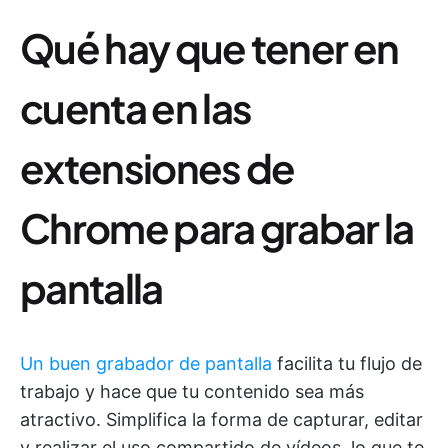
Qué hay que tener en
cuenta en las
extensiones de
Chrome para grabar la
pantalla
Un buen grabador de pantalla
facilita tu flujo de
trabajo y hace que tu contenido sea más
atractivo. Simplifica la forma de capturar, editar
y realizar el uso compartido de vídeos, lo que te