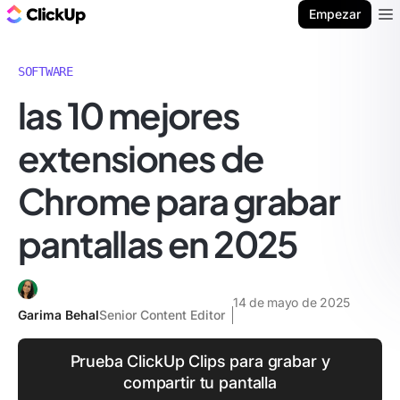
ClickUp Blog
Empezar
Ope
SOFTWARE
las 10 mejores
extensiones de
Chrome para grabar
pantallas en 2025
14 de mayo de 2025
Garima Behal
Senior Content Editor
Prueba ClickUp Clips para grabar y
compartir tu pantalla