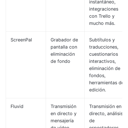
instantáneo,
integraciones
con Trello y
mucho más.
ScreenPal
Grabador de
Subtítulos y
pantalla con
traducciones,
eliminación
cuestionarios
de fondo
interactivos,
eliminación de
fondos,
herramientas de
edición.
Fluvid
Transmisión
Transmisión en
en directo y
directo, análisis
mensajería
de
de vídeo
espectadores,