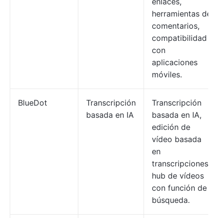
enlaces,
herramientas de
comentarios,
compatibilidad
con
aplicaciones
móviles.
BlueDot
Transcripción
Transcripción
basada en IA
basada en IA,
edición de
vídeo basada
en
transcripciones,
hub de vídeos
con función de
búsqueda.