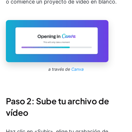
o comience un proyecto de vídeo en blanco.
a través de
Canva
Paso 2: Sube tu archivo de
vídeo
Haz clic en «Subir», elige tu grabación de