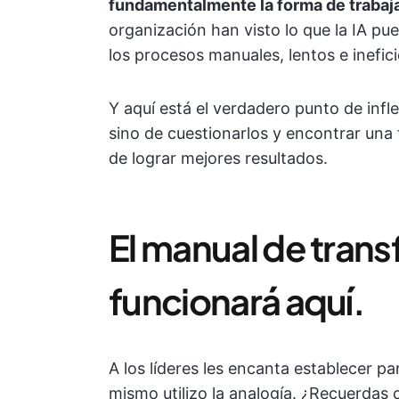
fundamentalmente la forma de trabaja
organización han visto lo que la IA pue
los procesos manuales, lentos e inefici
Y aquí está el verdadero punto de infle
sino de cuestionarlos y encontrar una
de lograr mejores resultados.
El manual de trans
funcionará aquí.
A los líderes les encanta establecer pa
mismo utilizo la analogía. ¿Recuerdas