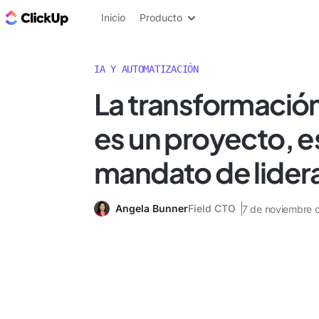
ClickUp Blog
Inicio
Producto
IA Y AUTOMATIZACIÓN
La transformación 
es un proyecto, e
mandato de lider
Angela Bunner
Field CTO
7 de noviembre 