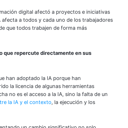
mación digital afectó a proyectos e iniciativas
A afecta a todos y cada uno de los trabajadores
de que todos trabajen de forma más
 lo que repercute directamente en sus
e han adoptado la IA porque han
do la licencia de algunas herramientas
ha no es el acceso a la IA, sino la falta de un
re la IA y el contexto
, la ejecución y los
entando un cambio significativo no solo