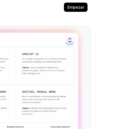
Empezar