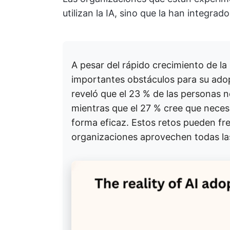
utilizan la IA, sino que la han integrad
A pesar del rápido crecimiento de l
importantes obstáculos para su ado
reveló que el 23 % de las personas 
mientras que el 27 % cree que necesi
forma eficaz. Estos retos pueden fre
organizaciones aprovechen todas las 