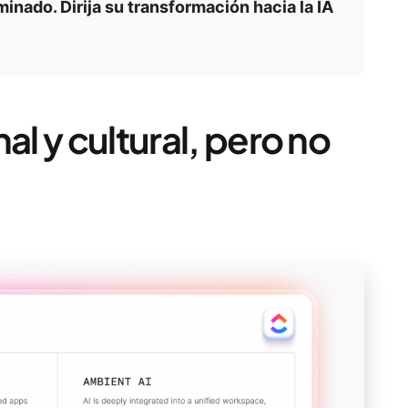
minado. Dirija su transformación hacia la IA
al y cultural, pero no