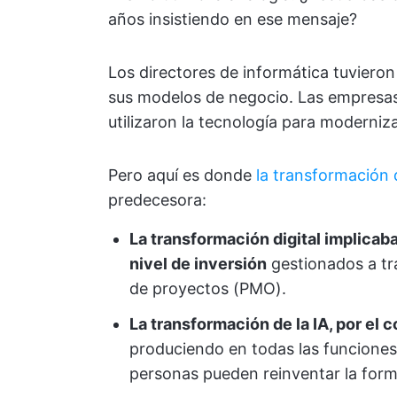
años insistiendo en ese mensaje?
Los directores de informática tuviero
sus modelos de negocio. Las empresas
utilizaron la tecnología para moderniz
Pero aquí es donde
la transformación d
predecesora:
La transformación digital implicab
nivel de inversión
gestionados a tra
de proyectos (PMO).
La transformación de la IA, por el co
produciendo en todas las funciones,
personas pueden reinventar la form