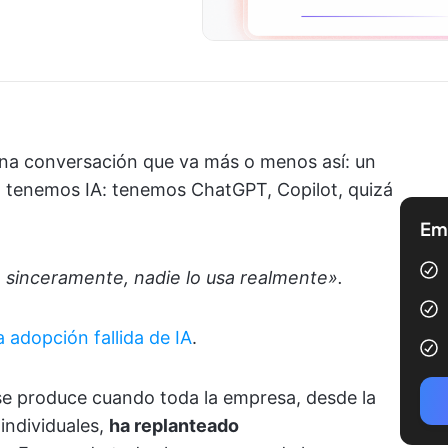
na conversación que va más o menos así: un
ya tenemos IA: tenemos ChatGPT, Copilot, quizá
Emp
 sinceramente, nadie lo usa realmente».
 adopción fallida de IA
.
se produce cuando toda la empresa, desde la
 individuales,
ha replanteado