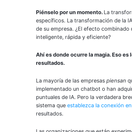
Piénselo por un momento.
La transfor
específicos. La transformación de la I
de su empresa. ¿El efecto combinado 
inteligente, rápida y eficiente?
Ahí es donde ocurre la magia. Eso es
resultados.
La mayoría de las empresas
piensan
qu
implementado un chatbot o han adquiri
puntuales de IA. Pero la verdadera brec
sistema que
establezca la conexión ent
resultados.
Las organizaciones que están experim