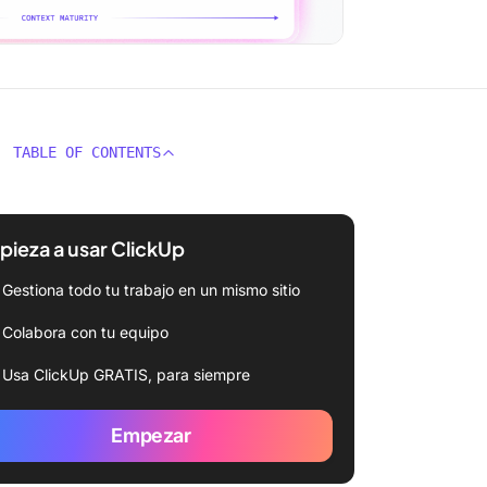
TABLE OF CONTENTS
ieza a usar ClickUp
Gestiona todo tu trabajo en un mismo sitio
Colabora con tu equipo
Usa ClickUp GRATIS, para siempre
Empezar