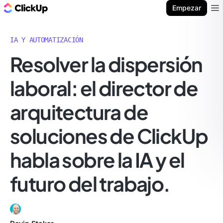
ClickUp Blog
Empezar
Ope
IA Y AUTOMATIZACIÓN
Resolver la dispersión
laboral: el director de
arquitectura de
soluciones de ClickUp
habla sobre la IA y el
futuro del trabajo.