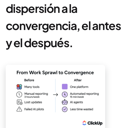
dispersión a la
convergencia, el antes
y el después.