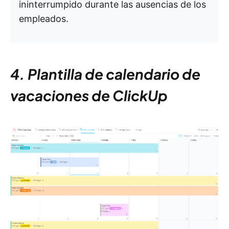
ininterrumpido durante las ausencias de los
empleados.
4. Plantilla de calendario de
vacaciones de ClickUp