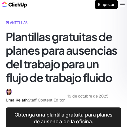
ClickUp Blog
Empezar
Ope
PLANTILLAS
Plantillas gratuitas de
planes para ausencias
del trabajo para un
flujo de trabajo fluido
19 de octubre de 2025
Uma Kelath
Staff Content Editor
Obtenga una plantilla gratuita para planes
de ausencia de la oficina.