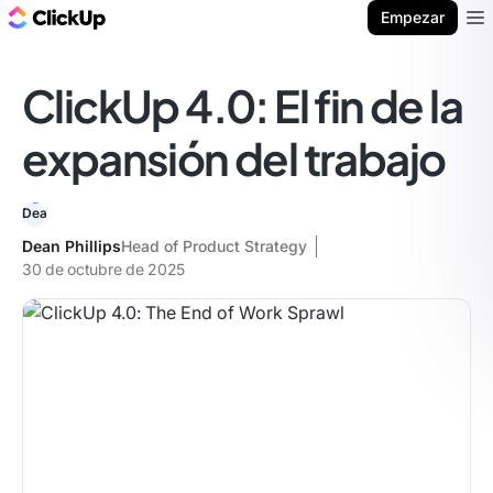
ClickUp Blog
Empezar
Ope
ClickUp 4.0: El fin de la
expansión del trabajo
Dean Phillips
Head of Product Strategy
30 de octubre de 2025