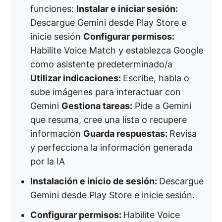
funciones:
Instalar e iniciar sesión:
Descargue Gemini desde Play Store e
inicie sesión
Configurar permisos:
Habilite Voice Match y establezca Google
como asistente predeterminado/a
Utilizar indicaciones:
Escribe, habla o
sube imágenes para interactuar con
Gemini
Gestiona tareas:
Pide a Gemini
que resuma, cree una lista o recupere
información
Guarda respuestas:
Revisa
y perfecciona la información generada
por la IA
Instalación e inicio de sesión:
Descargue
Gemini desde Play Store e inicie sesión.
Configurar permisos:
Habilite Voice