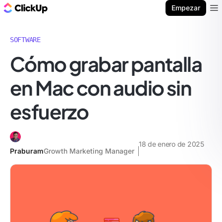
ClickUp Blog
Empezar
Ope
SOFTWARE
Cómo grabar pantalla
en Mac con audio sin
esfuerzo
18 de enero de 2025
Praburam
Growth Marketing Manager