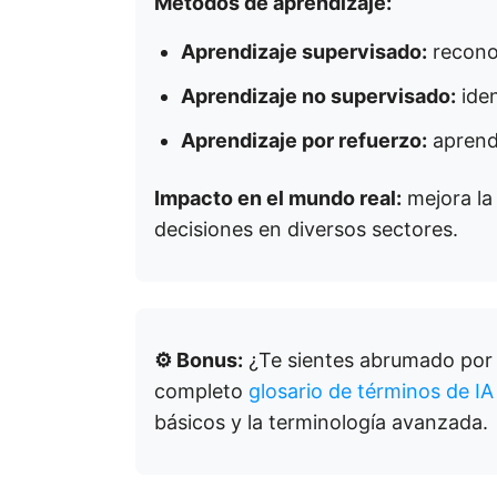
Métodos de aprendizaje:
Aprendizaje supervisado:
reconoc
Aprendizaje no supervisado:
iden
Aprendizaje por refuerzo:
aprende
Impacto en el mundo real:
mejora la 
decisiones en diversos sectores.
⚙️ Bonus:
¿Te sientes abrumado por l
completo
glosario de términos de IA
básicos y la terminología avanzada.