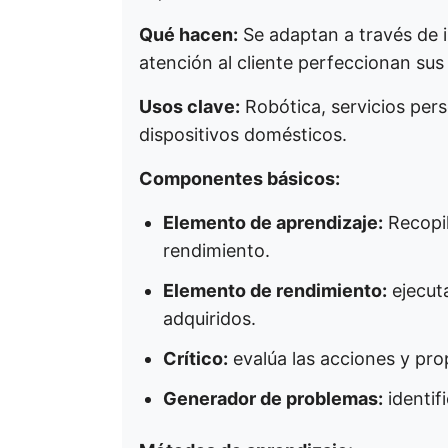
Qué hacen:
Se adaptan a través de i
atención al cliente perfeccionan sus
Usos clave:
Robótica, servicios pers
dispositivos domésticos.
Componentes básicos:
Elemento de aprendizaje:
Recopil
rendimiento.
Elemento de rendimiento:
ejecut
adquiridos.
Crítico:
evalúa las acciones y pr
Generador de problemas:
identif