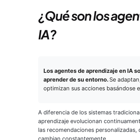
¿Qué son los agen
IA?
Los agentes de aprendizaje en IA s
aprender de su entorno.
Se adaptan,
optimizan sus acciones basándose en
A diferencia de los sistemas tradicion
aprendizaje evolucionan continuamente
las recomendaciones personalizadas, 
cambian constantemente.