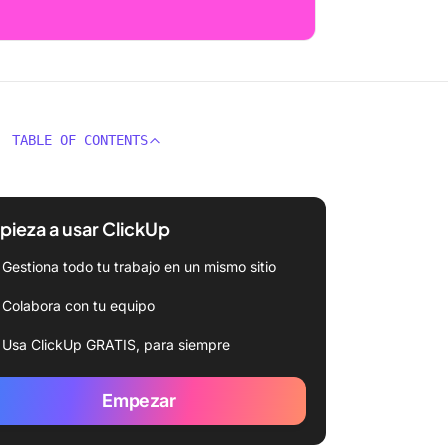
TABLE OF CONTENTS
ieza a usar ClickUp
Gestiona todo tu trabajo en un mismo sitio
Colabora con tu equipo
Usa ClickUp GRATIS, para siempre
Empezar