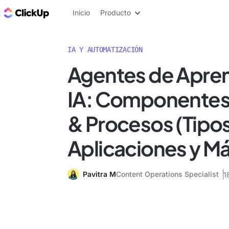
ClickUp Blog
Inicio
Producto
IA Y AUTOMATIZACIÓN
Agentes de Apren
IA: Componentes
& Procesos (Tipos
Aplicaciones y Má
Pavitra M
Content Operations Specialist
1