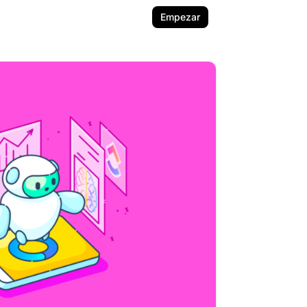
Empezar