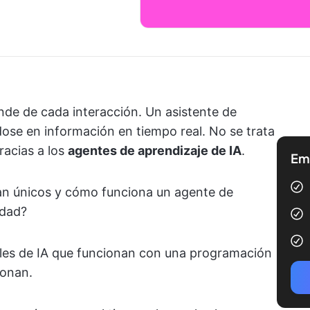
nde de cada interacción. Un asistente de
dose en información en tiempo real. No se trata
racias a los
agentes de aprendizaje de IA
.
Emp
an únicos y cómo funciona un agente de
idad?
nales de IA que funcionan con una programación
ionan.