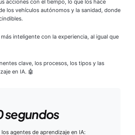
s acciones con el tiempo, lo que los hace
de los vehículos autónomos y la sanidad, donde
cindibles.
más inteligente con la experiencia, al igual que
ntes clave, los procesos, los tipos y las
zaje en IA. 🤖
0 segundos
 los agentes de aprendizaje en IA: