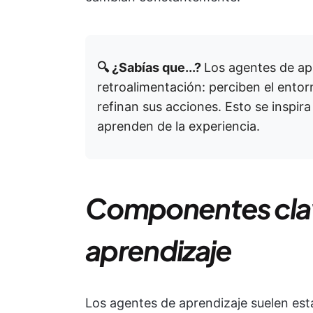
🔍 ¿Sabías que...?
Los agentes de ap
retroalimentación: perciben el entor
refinan sus acciones. Esto se inspir
aprenden de la experiencia.
Componentes clav
aprendizaje
Los agentes de aprendizaje suelen es