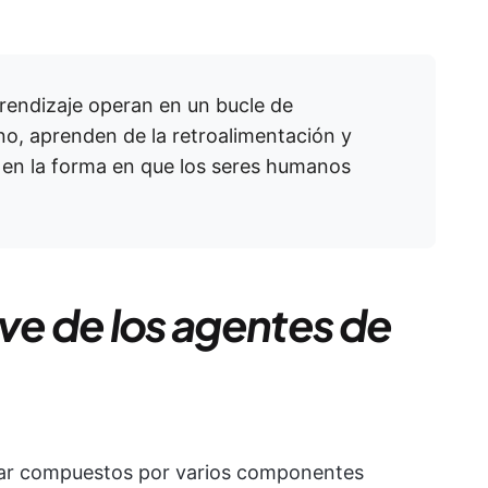
rendizaje operan en un bucle de
no, aprenden de la retroalimentación y
a en la forma en que los seres humanos
e de los agentes de
tar compuestos por varios componentes