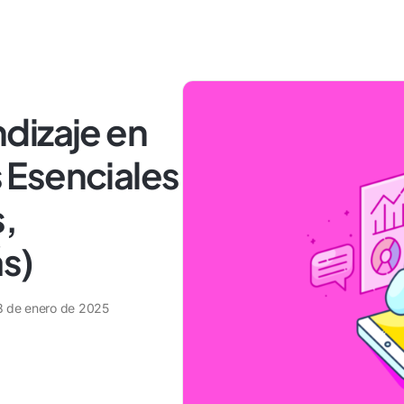
dizaje en
 Esenciales
,
s)
8 de enero de 2025