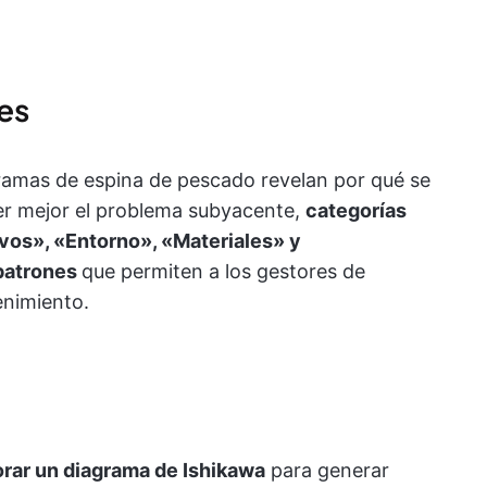
es
gramas de espina de pescado revelan por qué se
ver mejor el problema subyacente,
categorías
os», «Entorno», «Materiales» y
patrones
que permiten a los gestores de
enimiento.
orar un diagrama de Ishikawa
para generar