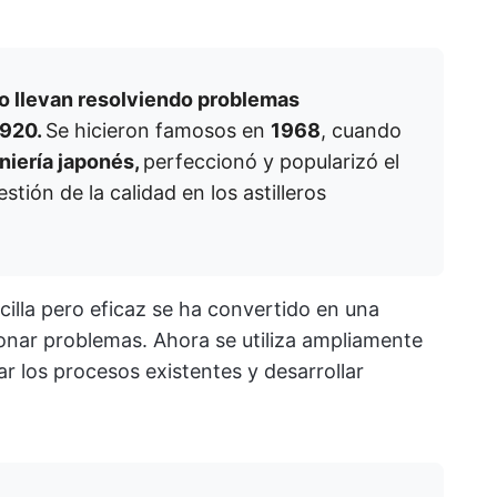
o llevan resolviendo problemas
1920.
Se hicieron famosos en
1968
, cuando
niería japonés,
perfeccionó y popularizó el
tión de la calidad en los astilleros
illa pero eficaz se ha convertido en una
onar problemas. Ahora se utiliza ampliamente
ar los procesos existentes y desarrollar