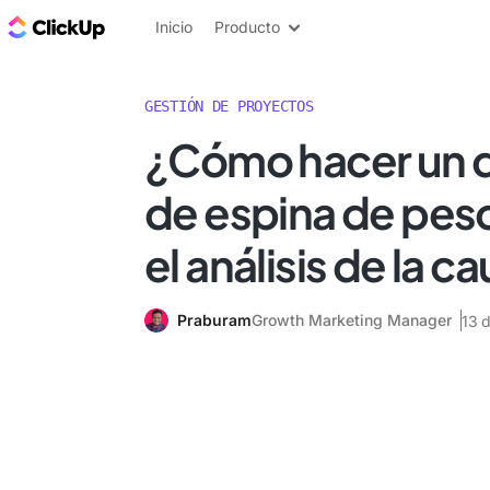
ClickUp Blog
Inicio
Producto
GESTIÓN DE PROYECTOS
¿Cómo hacer un 
de espina de pes
el análisis de la ca
Praburam
Growth Marketing Manager
13 