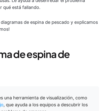
ausas. Le ayuda a desenredar el problema
r qué está fallando.
os diagramas de espina de pescado y explicamos
emos!
ma de espina de
s una herramienta de visualización, como
jo
, que ayuda a los equipos a descubrir los