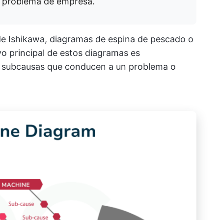
r problema de empresa.
 Ishikawa, diagramas de espina de pescado o
vo principal de estos diagramas es
 y subcausas que conducen a un problema o