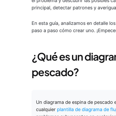
el problema y descubrir las posibles c
principal, detectar patrones y averigua
En esta guía, analizamos en detalle l
paso a paso cómo crear uno. ¡Empec
¿Qué es un diagra
pescado?
Un diagrama de espina de pescado e
cualquier
plantilla de diagrama de flu