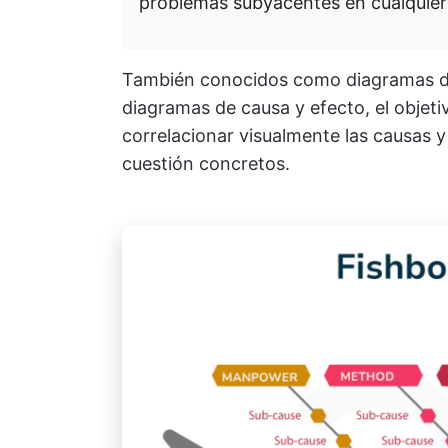
problemas subyacentes en cualquie
También conocidos como diagramas de
diagramas de causa y efecto, el objeti
correlacionar visualmente las causas
cuestión concretos.