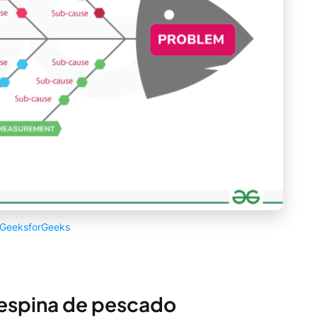
GeeksforGeeks
 espina de pescado