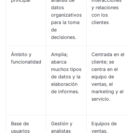
principal
análisis de
interacciones
datos
y relaciones
organizativos
con los
para la toma
clientes
de
decisiones.
Ámbito y
Amplia;
Centrada en el
funcionalidad
abarca
cliente; se
muchos tipos
centra en el
de datos y la
equipo de
elaboración
ventas, el
de informes.
marketing y el
servicio.
Base de
Gestión y
Equipos de
usuarios
analistas
ventas,