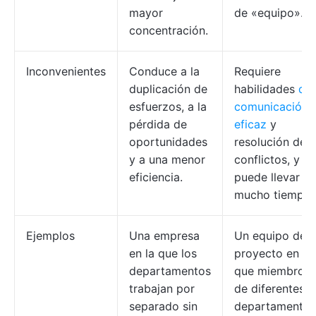
mayor
de «equipo».
concentración.
Inconvenientes
Conduce a la
Requiere
duplicación de
habilidades
de
esfuerzos, a la
comunicación
pérdida de
eficaz
y
oportunidades
resolución de
y a una menor
conflictos, y
eficiencia.
puede llevar
mucho tiempo.
Ejemplos
Una empresa
Un equipo de
en la que los
proyecto en el
departamentos
que miembros
trabajan por
de diferentes
separado sin
departamentos