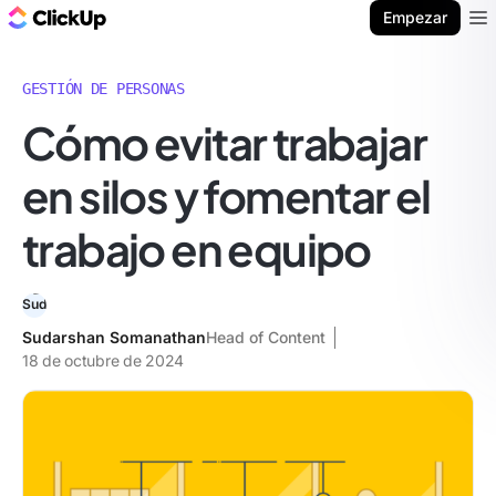
ClickUp Blog
Empezar
Ope
GESTIÓN DE PERSONAS
Cómo evitar trabajar
en silos y fomentar el
trabajo en equipo
Sudarshan Somanathan
Head of Content
18 de octubre de 2024