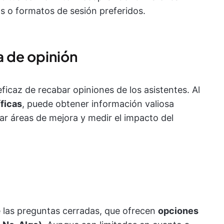
s o formatos de sesión preferidos.
a de opinión
icaz de recabar opiniones de los asistentes. Al
ficas
, puede obtener información valiosa
car áreas de mejora y medir el impacto del
e las preguntas cerradas, que ofrecen
opciones