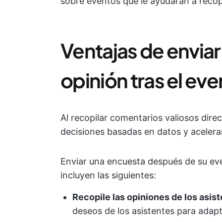
sobre eventos que le ayudarán a recopi
Ventajas de envia
opinión tras el ev
Al recopilar comentarios valiosos dir
decisiones basadas en datos y acelerar
Enviar una encuesta después de su eve
incluyen las siguientes:
Recopile las opiniones de los asis
deseos de los asistentes para adap