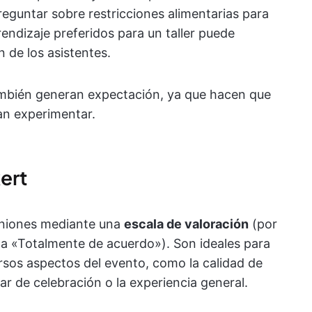
reguntar sobre restricciones alimentarias para
endizaje preferidos para un taller puede
n de los asistentes.
también generan expectación, ya que hacen que
an experimentar.
ert
iniones mediante una
escala de valoración
(por
a «Totalmente de acuerdo»). Son ideales para
rsos aspectos del evento, como la calidad de
gar de celebración o la experiencia general.