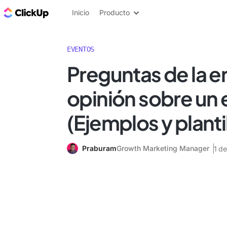
ClickUp Blog
Inicio
Producto
EVENTOS
Preguntas de la 
opinión sobre un
(Ejemplos y planti
Praburam
Growth Marketing Manager
1 d