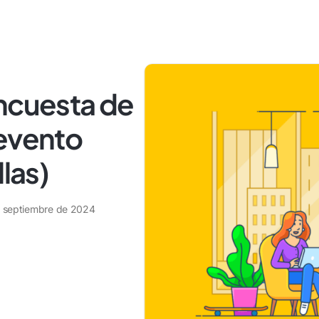
encuesta de
 evento
llas)
e septiembre de 2024