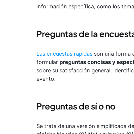
información específica, como los tema
Preguntas de la encuest
Las encuestas rápidas
son una forma ef
formular
preguntas concisas y especí
sobre su satisfacción general, identifi
evento.
Preguntas de sí o no
Se trata de una versión simplificada d