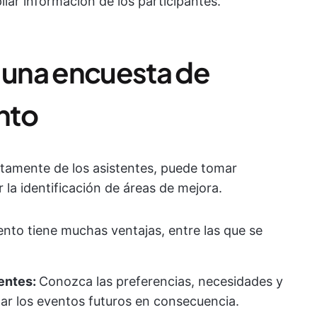
lar información de los participantes.
r una encuesta de
ento
ectamente de los asistentes, puede tomar
 la identificación de áreas de mejora.
nto tiene muchas ventajas, entre las que se
tentes:
Conozca las preferencias, necesidades y
tar los eventos futuros en consecuencia.