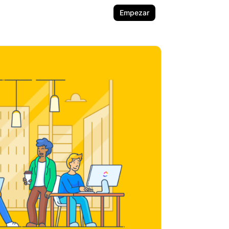
Empezar