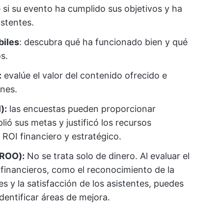
 si su evento ha cumplido sus objetivos y ha
istentes.
biles
: descubra qué ha funcionado bien y qué
s.
:
evalúe el valor del contenido ofrecido e
ones.
):
las encuestas pueden proporcionar
ió sus metas y justificó los recursos
l ROI financiero y estratégico.
(ROO):
No se trata solo de dinero. Al evaluar el
 financieros, como el reconocimiento de la
es y la satisfacción de los asistentes, puedes
identificar áreas de mejora.