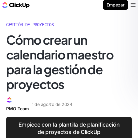
ClickUp Blog
Empezar
Ope
GESTIÓN DE PROYECTOS
Cómo crear un
calendario maestro
para la gestión de
proyectos
1 de agosto de 2024
PMO Team
Empiece con la plantilla de planificación
de proyectos de ClickUp