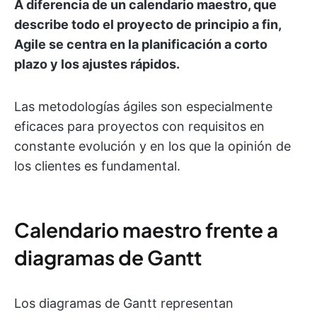
A diferencia de un calendario maestro, que
describe todo el proyecto de principio a fin,
Agile se centra en la planificación a corto
plazo y los ajustes rápidos.
Las metodologías ágiles son especialmente
eficaces para proyectos con requisitos en
constante evolución y en los que la opinión de
los clientes es fundamental.
Calendario maestro frente a
diagramas de Gantt
Los diagramas de Gantt representan