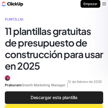
ClickUp Blog
Empezar
Ope
PLANTILLAS
11 plantillas gratuitas
de presupuesto de
construcción para usar
en 2025
12 de febrero de 2025
Praburam
Growth Marketing Manager
Descargar esta plantilla