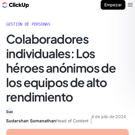
ClickUp Blog
Empezar
Ope
GESTIÓN DE PERSONAS
Colaboradores
individuales: Los
héroes anónimos de
los equipos de alto
rendimiento
4 de julio de 2024
Sudarshan Somanathan
Head of Content