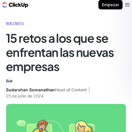
ClickUp Blog
Empezar
Ope
BUSINESS
15 retos a los que se
enfrentan las nuevas
empresas
Sudarshan Somanathan
Head of Content
25 de junio de 2024