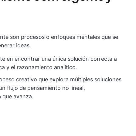
nte son procesos o enfoques mentales que se
enerar ideas.
e en encontrar una única solución correcta a
a y el razonamiento analítico.
oceso creativo que explora múltiples soluciones
un flujo de pensamiento no lineal,
a que avanza.