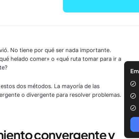
vió. No tiene por qué ser nada importante.
qué helado comer» o «qué ruta tomar para ir a
te?
Emp
 estos dos métodos. La mayoría de las
ergente o divergente para resolver problemas.
miento convergente y