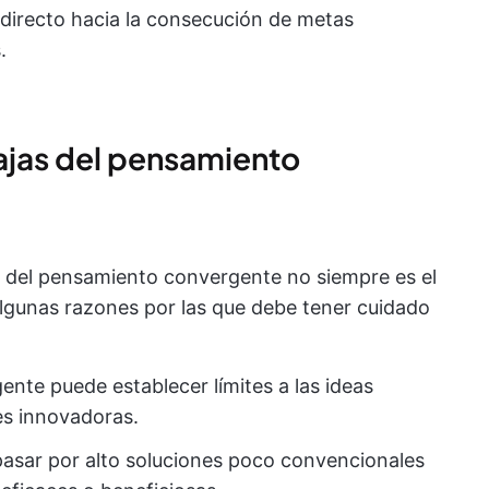
 directo hacia la consecución de metas
.
ajas del pensamiento
ue del pensamiento convergente no siempre es el
lgunas razones por las que debe tener cuidado
.
ente puede establecer límites a las ideas
nes innovadoras.
pasar por alto soluciones poco convencionales