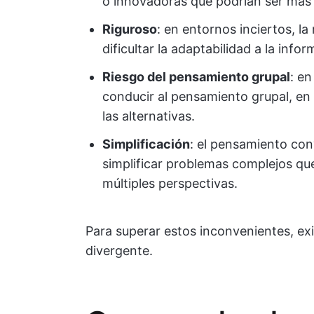
o innovadoras que podrían ser más 
Riguroso
: en entornos inciertos, l
dificultar la adaptabilidad a la inf
Riesgo del pensamiento grupal
: e
conducir al pensamiento grupal, en
las alternativas.
Simplificación
: el pensamiento con
simplificar problemas complejos q
múltiples perspectivas.
Para superar estos inconvenientes, ex
divergente.