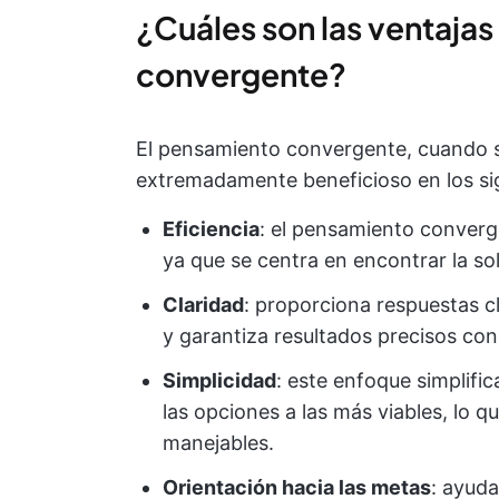
¿Cuáles son las ventaja
convergente?
El pensamiento convergente, cuando s
extremadamente beneficioso en los si
Eficiencia
: el pensamiento converg
ya que se centra en encontrar la so
Claridad
: proporciona respuestas c
y garantiza resultados precisos con
Simplicidad
: este enfoque simplifi
las opciones a las más viables, lo
manejables.
Orientación hacia las metas
: ayud