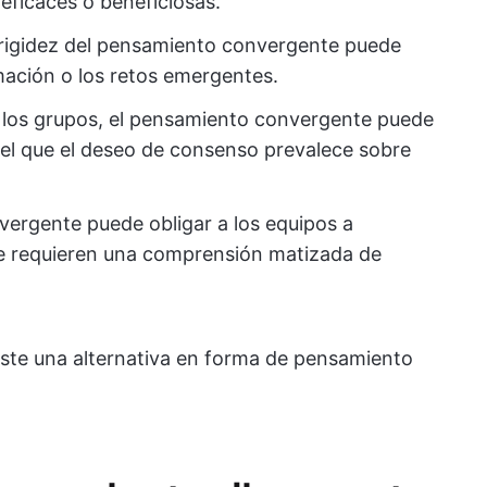
eficaces o beneficiosas.
a rigidez del pensamiento convergente puede
ormación o los retos emergentes.
n los grupos, el pensamiento convergente puede
 el que el deseo de consenso prevalece sobre
vergente puede obligar a los equipos a
ue requieren una comprensión matizada de
iste una alternativa en forma de pensamiento