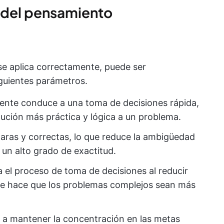
s del pensamiento
e aplica correctamente, puede ser
guientes parámetros.
ente conduce a una toma de decisiones rápida,
lución más práctica y lógica a un problema.
laras y correctas, lo que reduce la ambigüedad
 un alto grado de exactitud.
ca el proceso de toma de decisiones al reducir
 que hace que los problemas complejos sean más
a a mantener la concentración en las metas