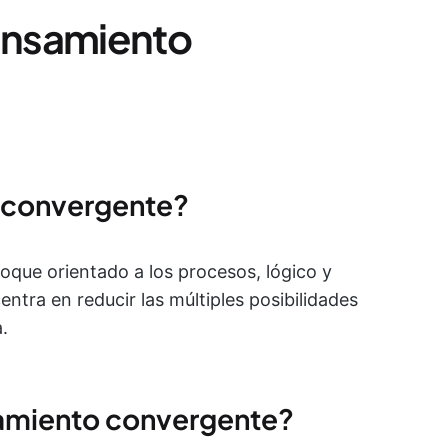
ensamiento
 convergente?
que orientado a los procesos, lógico y
entra en reducir las múltiples posibilidades
.
samiento convergente?