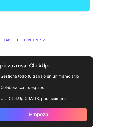
TABLE OF CONTENTS
ieza a usar ClickUp
Gestiona todo tu trabajo en un mismo sitio
Colabora con tu equipo
Usa ClickUp GRATIS, para siempre
Empezar