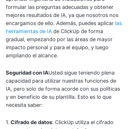
formular las preguntas adecuadas y obtener
mejores resultados de IA, ya que nosotros nos
encargamos de ello. Además, puedes aplicar
las
herramientas de IA
de ClickUp de forma
gradual, empezando por las áreas de mayor
impacto personal y para el equipo, y luego
ampliando el alcance.
Seguridad con IA
Usted sigue teniendo plena
capacidad para utilizar nuestras funciones de
IA, pero solo de forma acorde con sus políticas
y en beneficio de su plantilla. Esto es lo que
necesita saber:
1.
Cifrado de datos
: ClickUp utiliza el cifrado