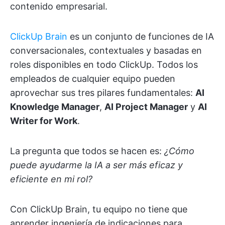
contenido empresarial.
ClickUp Brain
es un conjunto de funciones de IA
conversacionales, contextuales y basadas en
roles disponibles en todo ClickUp. Todos los
empleados de cualquier equipo pueden
aprovechar sus tres pilares fundamentales:
AI
Knowledge Manager
,
AI Project Manager
y
AI
Writer for Work
.
La pregunta que todos se hacen es:
¿Cómo
puede ayudarme la IA a ser más eficaz y
eficiente
en mi rol?
Con ClickUp Brain, tu equipo no tiene que
aprender ingeniería de indicaciones para