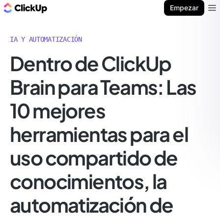
ClickUp Blog
Empezar
Ope
IA Y AUTOMATIZACIÓN
Dentro de ClickUp
Brain para Teams: Las
10 mejores
herramientas para el
uso compartido de
conocimientos, la
automatización de