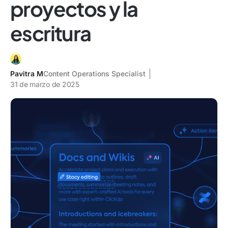
proyectos y la
escritura
Pavitra M
Content Operations Specialist
31 de marzo de 2025