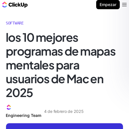
ClickUp Blog
Empezar
Ope
SOFTWARE
los 10 mejores
programas de mapas
mentales para
usuarios de Mac en
2025
4 de febrero de 2025
Engineering Team