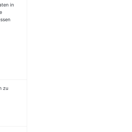
ten in
e
ssen
n zu