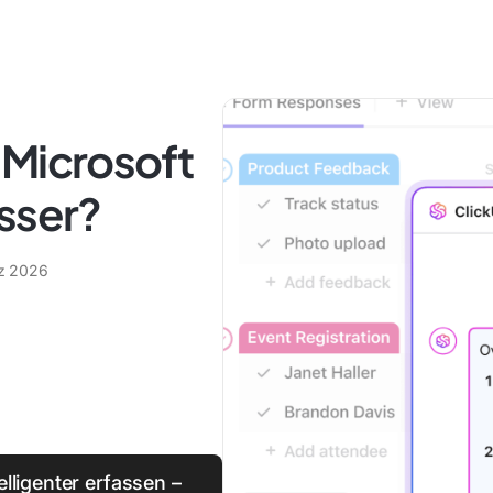
 Microsoft
sser?
z 2026
elligenter erfassen –