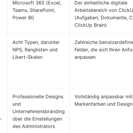
Microsoft 365 (Excel,
Der einheitliche digitale
Teams, SharePoint,
Arbeitsbereich von Click
Power BI)
(Aufgaben, Dokumente, C
ClickUp Brain)
Acht Typen, darunter
Zahlreiche benutzerdefini
NPS, Ranglisten und
Felder, die sich Ihren Anf
Likert-Skalen
anpassen
,
Professionelle Designs
Vollständig anpassbar mit
und
Markenfarben und Design
Unternehmensbranding
-
über die Einstellungen
des Administrators