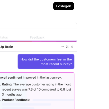
Loslegen