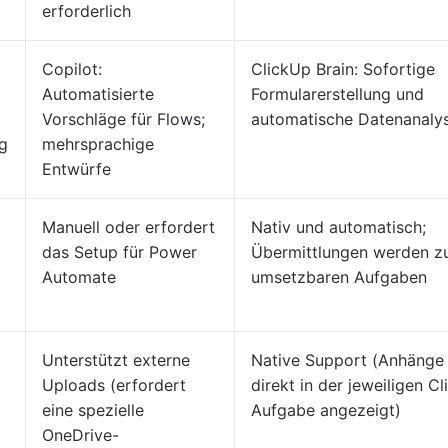
erforderlich
Copilot:
ClickUp Brain: Sofortige
Automatisierte
Formularerstellung und
Vorschläge für Flows;
automatische Datenanaly
g
mehrsprachige
Entwürfe
Manuell oder erfordert
Nativ und automatisch;
das Setup für Power
Übermittlungen werden z
Automate
umsetzbaren Aufgaben
Unterstützt externe
Native Support (Anhänge
Uploads (erfordert
direkt in der jeweiligen C
eine spezielle
Aufgabe angezeigt)
OneDrive-