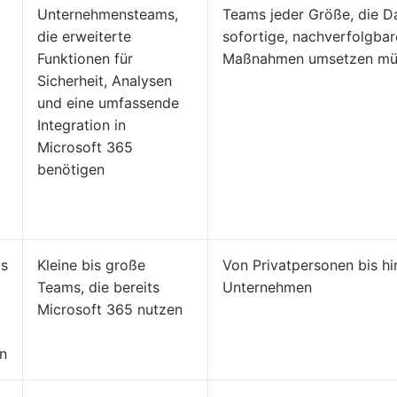
Unternehmensteams,
Teams jeder Größe, die Da
die erweiterte
sofortige, nachverfolgbar
Funktionen für
Maßnahmen umsetzen mü
Sicherheit, Analysen
und eine umfassende
Integration in
Microsoft 365
benötigen
is
Kleine bis große
Von Privatpersonen bis hi
Teams, die bereits
Unternehmen
Microsoft 365 nutzen
n