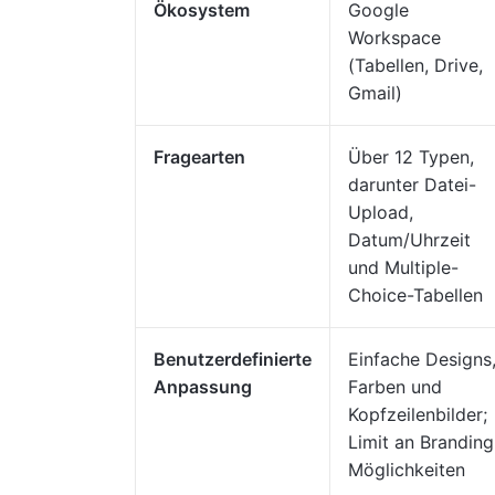
Ökosystem
Google
Workspace
(Tabellen, Drive,
Gmail)
Fragearten
Über 12 Typen,
darunter Datei-
Upload,
Datum/Uhrzeit
und Multiple-
Choice-Tabellen
Benutzerdefinierte
Einfache Designs
Anpassung
Farben und
Kopfzeilenbilder;
Limit an Branding
Möglichkeiten