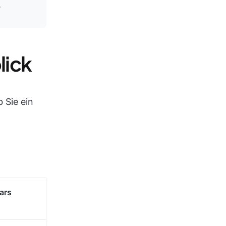
.
lick
 Sie ein
ars