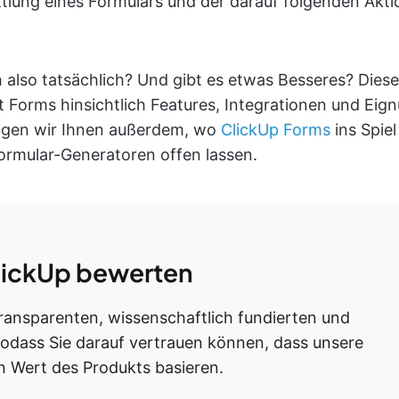
tlung eines Formulars und der darauf folgenden Akti
 also tatsächlich? Und gibt es etwas Besseres? Diese
 Forms hinsichtlich Features, Integrationen und Eign
eigen wir Ihnen außerdem, wo
ClickUp Forms
ins Spie
Formular-Generatoren offen lassen.
ClickUp bewerten
ransparenten, wissenschaftlich fundierten und
sodass Sie darauf vertrauen können, dass unsere
 Wert des Produkts basieren.