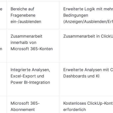
te
Bereiche auf
Erweiterte Logik mit meh
Fragenebene
Bedingungen
ein-/ausblenden
(Anzeigen/Ausblenden/Erf
Zusammenarbeit
Zusammenarbeit in Click
innerhalb von
em
Microsoft 365-Konten
Integrierte Analysen,
Erweiterte Analysen mit 
Excel-Export und
Dashboards und KI
Power BI-Integration
Microsoft 365-
Kostenloses ClickUp-Kon
Abonnement
erforderlich