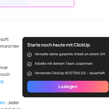
soft
Starte noch heute mit ClickUp
Antworten
Verwalte deine gesamte Arbeit an einem Ort
Arbeite mit deinem Team zusammen
hrer
Verwende ClickUp KOSTENLOS – dauerhaft
 noch
ng
Loslegen
ahr
. Jeder