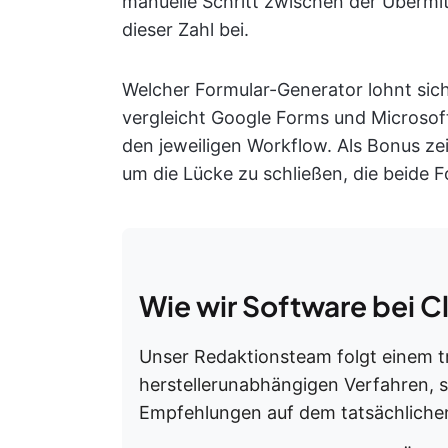
manuelle Schritt zwischen der Übermit
dieser Zahl bei.
Welcher Formular-Generator lohnt sich
vergleicht Google Forms und Microsoft
den jeweiligen Workflow. Als Bonus z
um die Lücke zu schließen, die beide 
Wie wir Software bei 
Unser Redaktionsteam folgt einem t
herstellerunabhängigen Verfahren, 
Empfehlungen auf dem tatsächlichen