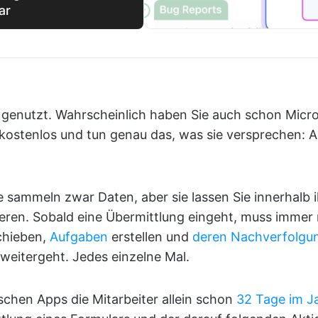
ar
genutzt. Wahrscheinlich haben Sie auch schon Micro
 kostenlos und tun genau das, was sie versprechen: 
e sammeln zwar Daten, aber sie lassen Sie innerhalb i
ieren. Sobald eine Übermittlung eingeht, muss immer
chieben,
Aufgaben
erstellen und
deren Nachverfolgu
weitergeht. Jedes einzelne Mal.
schen Apps die Mitarbeiter allein schon
32 Tage im J