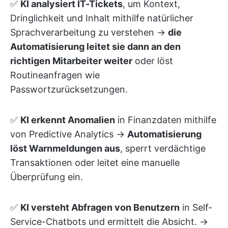
✅
KI analysiert IT-Tickets
, um Kontext,
Dringlichkeit und Inhalt mithilfe natürlicher
Sprachverarbeitung zu verstehen →
die
Automatisierung leitet sie dann an den
richtigen Mitarbeiter weiter
oder löst
Routineanfragen wie
Passwortzurücksetzungen.
✅
KI erkennt Anomalien
in Finanzdaten mithilfe
von Predictive Analytics →
Automatisierung
löst Warnmeldungen aus
, sperrt verdächtige
Transaktionen oder leitet eine manuelle
Überprüfung ein.
✅
KI versteht Abfragen von Benutzern
in Self-
Service-Chatbots und ermittelt die Absicht. →