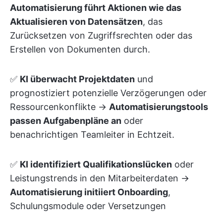
Automatisierung führt Aktionen wie das
Aktualisieren von Datensätzen
, das
Zurücksetzen von Zugriffsrechten oder das
Erstellen von Dokumenten durch.
✅
KI überwacht Projektdaten
und
prognostiziert potenzielle Verzögerungen oder
Ressourcenkonflikte →
Automatisierungstools
passen Aufgabenpläne an
oder
benachrichtigen Teamleiter in Echtzeit.
✅
KI identifiziert Qualifikationslücken
oder
Leistungstrends in den Mitarbeiterdaten →
Automatisierung initiiert Onboarding
,
Schulungsmodule oder Versetzungen