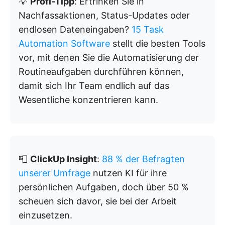
💡
Profi-Tipp
: Ertrinken Sie in
Nachfassaktionen, Status-Updates oder
endlosen Dateneingaben?
15 Task
Automation Software
stellt die besten Tools
vor, mit denen Sie die Automatisierung der
Routineaufgaben durchführen können,
damit sich Ihr Team endlich auf das
Wesentliche konzentrieren kann.
📮
ClickUp Insight
:
88 % der Befragten
unserer Umfrage
nutzen KI für ihre
persönlichen Aufgaben, doch über 50 %
scheuen sich davor, sie bei der Arbeit
einzusetzen.