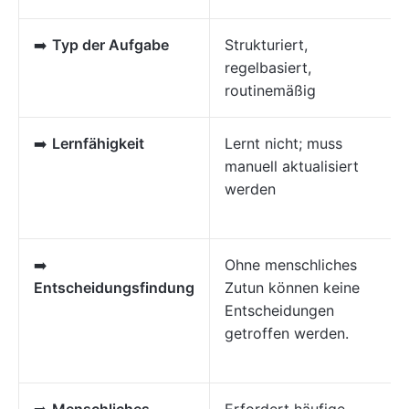
➡️
Typ der Aufgabe
Strukturiert,
regelbasiert,
routinemäßig
➡️
Lernfähigkeit
Lernt nicht; muss
manuell aktualisiert
werden
➡️
Ohne menschliches
Entscheidungsfindung
Zutun können keine
Entscheidungen
getroffen werden.
➡️
Menschliches
Erfordert häufige