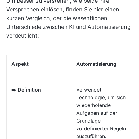
Um besser zu verstehen, wie beide ihre
Versprechen einlösen, finden Sie hier einen
kurzen Vergleich, der die wesentlichen
Unterschiede zwischen KI und Automatisierung
verdeutlicht:
Aspekt
Automatisierung
➡️
Definition
Verwendet
Technologie, um sich
wiederholende
Aufgaben auf der
Grundlage
vordefinierter Regeln
auszuführen.