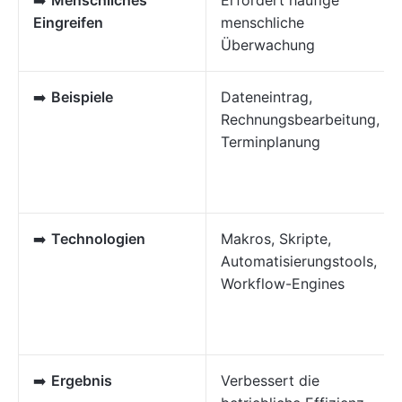
Eingreifen
menschliche
Überwachung
➡️
Beispiele
Dateneintrag,
Rechnungsbearbeitung,
Terminplanung
➡️
Technologien
Makros, Skripte,
Automatisierungstools,
Workflow-Engines
➡️
Ergebnis
Verbessert die