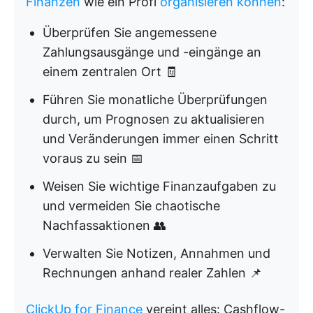
Finanzen
wie ein Profi
organisieren können
:
Überprüfen Sie angemessene
Zahlungsausgänge und -eingänge an
einem zentralen Ort 🧾
Führen Sie monatliche Überprüfungen
durch, um Prognosen zu aktualisieren
und Veränderungen immer einen Schritt
voraus zu sein 📅
Weisen Sie wichtige Finanzaufgaben zu
und vermeiden Sie chaotische
Nachfassaktionen 👥
Verwalten Sie Notizen, Annahmen und
Rechnungen anhand realer Zahlen 📌
ClickUp for Finance
vereint alles: Cashflow-