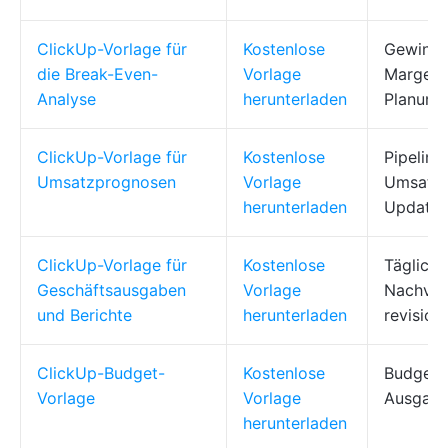
ClickUp-Vorlage für
Kostenlose
Gewinn-/
die Break-Even-
Vorlage
Margena
Analyse
herunterladen
Planung
ClickUp-Vorlage für
Kostenlose
Pipeline
Umsatzprognosen
Vorlage
Umsatzp
herunterladen
Updates
ClickUp-Vorlage für
Kostenlose
Täglich
Geschäftsausgaben
Vorlage
Nachver
und Berichte
herunterladen
revision
ClickUp-Budget-
Kostenlose
Budgetpl
Vorlage
Vorlage
Ausgabe
herunterladen