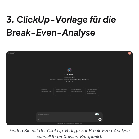
3. ClickUp-Vorlage für die
Break-Even-Analyse
Finden Sie mit der ClickUp-Vorlage zur Break-Even-Analyse
schnell Ihren Gewinn-Kipppunkt.