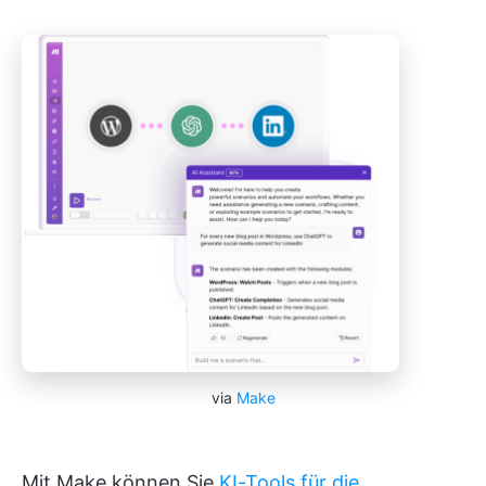
via
Make
Mit Make können Sie
KI-Tools für die