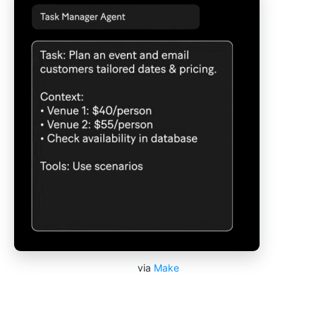
via
Make