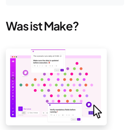
Was ist Make?