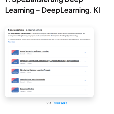
Learning – DeepLearning. KI
via
Coursera