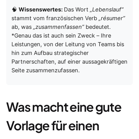
🧠
Wissenswertes:
Das Wort
„Lebenslauf”
stammt vom französischen Verb
„résumer”
ab, was
„zusammenfassen”
bedeutet.
*Genau das ist auch sein Zweck – Ihre
Leistungen, von der Leitung von Teams bis
hin zum Aufbau strategischer
Partnerschaften, auf einer aussagekräftigen
Seite zusammenzufassen.
Was macht eine gute
Vorlage für einen