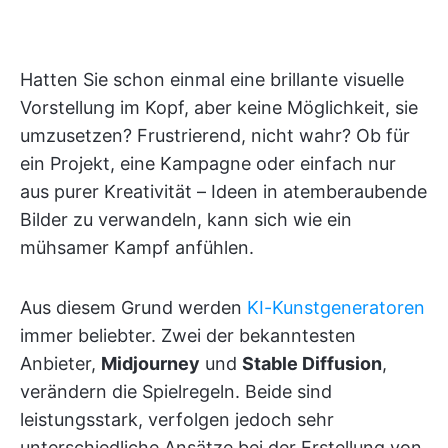
Hatten Sie schon einmal eine brillante visuelle
Vorstellung im Kopf, aber keine Möglichkeit, sie
umzusetzen? Frustrierend, nicht wahr? Ob für
ein Projekt, eine Kampagne oder einfach nur
aus purer Kreativität – Ideen in atemberaubende
Bilder zu verwandeln, kann sich wie ein
mühsamer Kampf anfühlen.
Aus diesem Grund werden
KI-Kunstgeneratoren
immer beliebter. Zwei der bekanntesten
Anbieter,
Midjourney
und
Stable Diffusion
,
verändern die Spielregeln. Beide sind
leistungsstark, verfolgen jedoch sehr
unterschiedliche Ansätze bei der Erstellung von