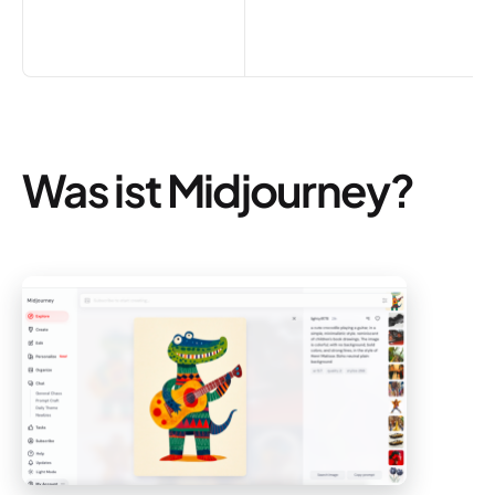
Was ist Midjourney?