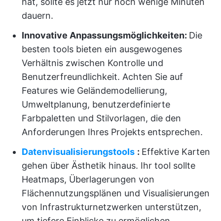
hat, sollte es jetzt nur noch wenige Minuten
dauern.
Innovative Anpassungsmöglichkeiten:
Die
besten tools bieten ein ausgewogenes
Verhältnis zwischen Kontrolle und
Benutzerfreundlichkeit. Achten Sie auf
Features wie Geländemodellierung,
Umweltplanung, benutzerdefinierte
Farbpaletten und Stilvorlagen, die den
Anforderungen Ihres Projekts entsprechen.
Datenvisualisierungstools
:
Effektive Karten
gehen über Ästhetik hinaus. Ihr tool sollte
Heatmaps, Überlagerungen von
Flächennutzungsplänen und Visualisierungen
von Infrastrukturnetzwerken unterstützen,
um tiefere Einblicke zu ermöglichen.