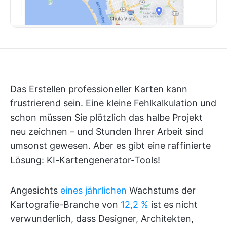
Das Erstellen professioneller Karten kann
frustrierend sein. Eine kleine Fehlkalkulation und
schon müssen Sie plötzlich das halbe Projekt
neu zeichnen – und Stunden Ihrer Arbeit sind
umsonst gewesen. Aber es gibt eine raffinierte
Lösung: KI-Kartengenerator-Tools!
Angesichts
eines jährlichen
Wachstums der
Kartografie-Branche von
12,2 %
ist es nicht
verwunderlich, dass Designer, Architekten,