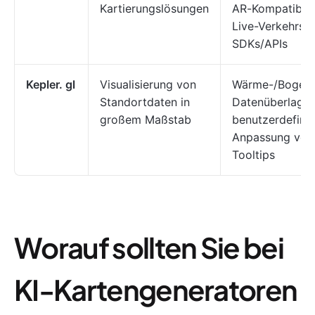
Kartierungslösungen
AR-Kompatibilit
Live-Verkehrsfü
SDKs/APIs
Kepler. gl
Visualisierung von
Wärme-/Bogenk
Standortdaten in
Datenüberlager
großem Maßstab
benutzerdefinie
Anpassung von
Tooltips
Worauf sollten Sie bei
KI-Kartengeneratoren