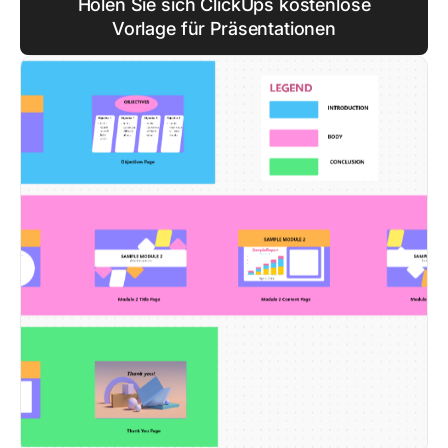
Holen Sie sich ClickUps kostenlose
Vorlage für Präsentationen