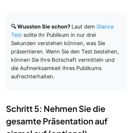
🔍 Wussten Sie schon?
Laut dem
Glance
Test
sollte Ihr Publikum in nur drei
Sekunden verstehen können, was Sie
präsentieren. Wenn Sie den Test bestehen,
können Sie Ihre Botschaft vermitteln und
die Aufmerksamkeit Ihres Publikums
aufrechterhalten.
Schritt 5: Nehmen Sie die
gesamte Präsentation auf