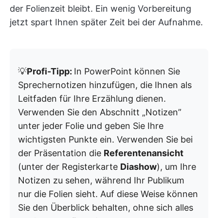
der Folienzeit bleibt. Ein wenig Vorbereitung
jetzt spart Ihnen später Zeit bei der Aufnahme.
💡
Profi-Tipp:
In PowerPoint können Sie
Sprechernotizen hinzufügen, die Ihnen als
Leitfaden für Ihre Erzählung dienen.
Verwenden Sie den Abschnitt „Notizen”
unter jeder Folie und geben Sie Ihre
wichtigsten Punkte ein. Verwenden Sie bei
der Präsentation die
Referentenansicht
(unter der Registerkarte
Diashow
), um Ihre
Notizen zu sehen, während Ihr Publikum
nur die Folien sieht. Auf diese Weise können
Sie den Überblick behalten, ohne sich alles