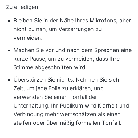
Zu erledigen:
Bleiben Sie in der Nähe Ihres Mikrofons, aber
nicht zu nah, um Verzerrungen zu
vermeiden.
Machen Sie vor und nach dem Sprechen eine
kurze Pause, um zu vermeiden, dass Ihre
Stimme abgeschnitten wird.
Überstürzen Sie nichts. Nehmen Sie sich
Zeit, um jede Folie zu erklären, und
verwenden Sie einen Tonfall der
Unterhaltung. Ihr Publikum wird Klarheit und
Verbindung mehr wertschätzen als einen
steifen oder übermäßig formellen Tonfall.