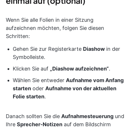
einmal auf (optional)
Wenn Sie alle Folien in einer Sitzung
aufzeichnen möchten, folgen Sie diesen
Schritten:
Gehen Sie zur Registerkarte
Diashow
in der
Symbolleiste.
Klicken Sie auf
„Diashow aufzeichnen“
.
Wählen Sie entweder
Aufnahme vom Anfang
starten
oder
Aufnahme von der aktuellen
Folie starten
.
Danach sollten Sie die
Aufnahmesteuerung
und
Ihre
Sprecher-Notizen
auf dem Bildschirm