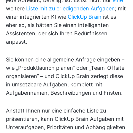
jede Abteilung beteiligt ist. Es ist nicht nur
eine
weitere
Liste mit zu erledigenden Aufgaben
; mit
einer integrierten KI wie
ClickUp Brain
ist es
eher so, als hätten Sie einen intelligenten
Assistenten, der sich Ihren Bedürfnissen
anpasst.
Sie können eine allgemeine Anfrage eingeben –
wie „Produktlaunch planen“ oder „Team-Offsite
organisieren“ – und ClickUp Brain zerlegt diese
in umsetzbare Aufgaben, komplett mit
Aufgabennamen, Beschreibungen und Fristen.
Anstatt Ihnen nur eine einfache Liste zu
präsentieren, kann ClickUp Brain Aufgaben mit
Unteraufgaben, Prioritäten und Abhängigkeiten