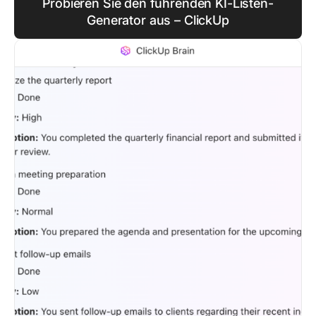
Probieren Sie den führenden KI-Listen-
Generator aus – ClickUp