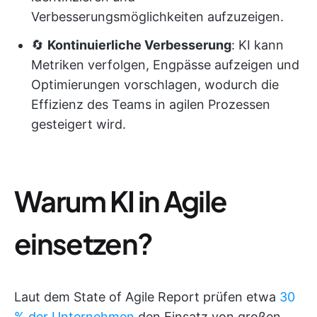
Verbesserungsmöglichkeiten aufzuzeigen.
🔄
Kontinuierliche Verbesserung
: KI kann
Metriken verfolgen, Engpässe aufzeigen und
Optimierungen vorschlagen, wodurch die
Effizienz des Teams in agilen Prozessen
gesteigert wird.
Warum KI in Agile
einsetzen?
Laut dem State of Agile Report prüfen etwa
30
% der Unternehmen
den Einsatz von großen