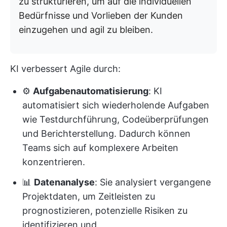
zu strukturieren, um auf die individuellen
Bedürfnisse und Vorlieben der Kunden
einzugehen und agil zu bleiben.
KI verbessert Agile durch:
⚙️
Aufgabenautomatisierung
: KI
automatisiert sich wiederholende Aufgaben
wie Testdurchführung, Codeüberprüfungen
und Berichterstellung. Dadurch können
Teams sich auf komplexere Arbeiten
konzentrieren.
📊
Datenanalyse
: Sie analysiert vergangene
Projektdaten, um Zeitleisten zu
prognostizieren, potenzielle Risiken zu
identifizieren und