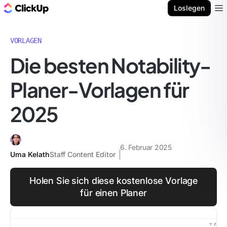
ClickUp Blog
Loslegen
Ope
VORLAGEN
Die besten Notability-
Planer-Vorlagen für
2025
6. Februar 2025
Uma Kelath
Staff Content Editor
Holen Sie sich diese kostenlose Vorlage
für einen Planer