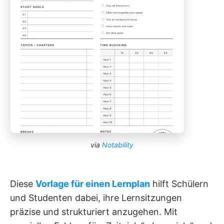
via
Notability
Diese
Vorlage für einen Lernplan
hilft Schülern
und Studenten dabei, ihre Lernsitzungen
präzise und strukturiert anzugehen. Mit