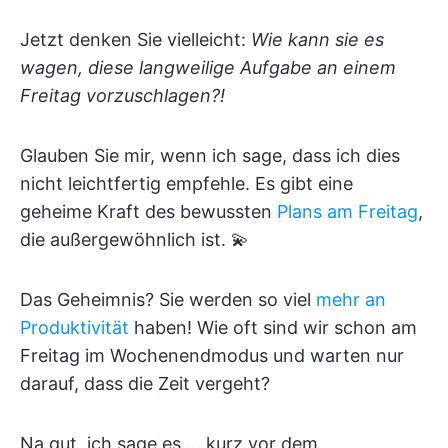
Jetzt denken Sie vielleicht:
Wie kann sie es
wagen, diese langweilige Aufgabe an einem
Freitag vorzuschlagen?!
Glauben Sie mir, wenn ich sage, dass ich dies
nicht leichtfertig empfehle. Es gibt eine
geheime Kraft des bewussten
Plans am Freitag
,
die außergewöhnlich ist. 💫
Das Geheimnis? Sie werden so viel
mehr an
Produktivität
haben! Wie oft sind wir schon am
Freitag im Wochenendmodus und warten nur
darauf, dass die Zeit vergeht?
Na gut, ich sage es ... kurz vor dem