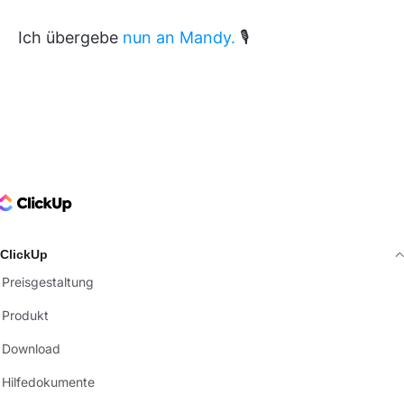
Ich übergebe
nun an Mandy.
🎙
ClickUp Logo
ClickUp
Preisgestaltung
Produkt
Download
Hilfedokumente