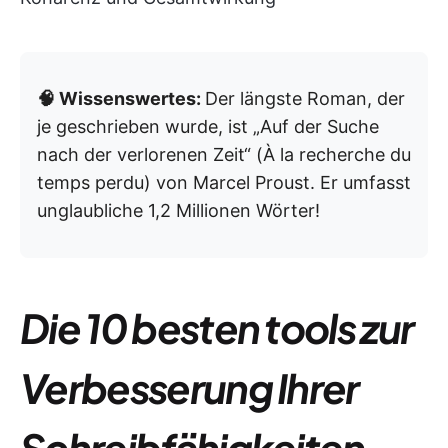
🧠 Wissenswertes:
Der längste Roman, der
je geschrieben wurde, ist „Auf der Suche
nach der verlorenen Zeit“ (À la recherche du
temps perdu) von Marcel Proust. Er umfasst
unglaubliche 1,2 Millionen Wörter!
Die 10 besten tools zur
Verbesserung Ihrer
Schreibfähigkeiten