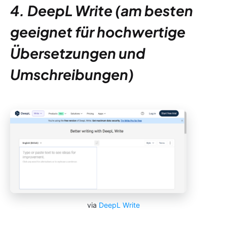
4. DeepL Write (am besten
geeignet für hochwertige
Übersetzungen und
Umschreibungen)
via
DeepL Write