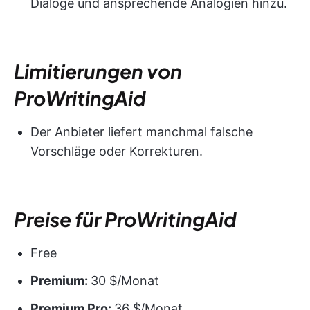
Dialoge und ansprechende Analogien hinzu.
Limitierungen von
ProWritingAid
Der Anbieter liefert manchmal falsche
Vorschläge oder Korrekturen.
Preise für ProWritingAid
Free
Premium:
30 $/Monat
Premium Pro:
36 $/Monat