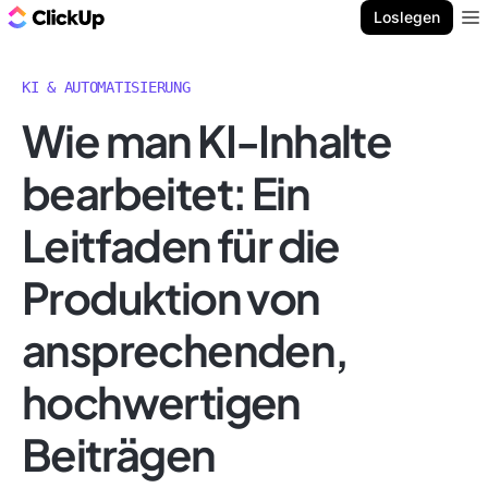
ClickUp Blog
Loslegen
Ope
KI & AUTOMATISIERUNG
Wie man KI-Inhalte
bearbeitet: Ein
Leitfaden für die
Produktion von
ansprechenden,
hochwertigen
Beiträgen