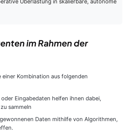
perative Überlastung in skalierbare, autonome
genten im Rahmen der
e einer Kombination aus folgenden
oder Eingabedaten helfen ihnen dabei,
 zu sammeln
e gewonnenen Daten mithilfe von Algorithmen,
ffen.