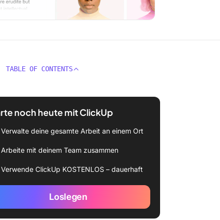
TABLE OF CONTENTS
rte noch heute mit ClickUp
Verwalte deine gesamte Arbeit an einem Ort
Arbeite mit deinem Team zusammen
Verwende ClickUp KOSTENLOS – dauerhaft
Loslegen