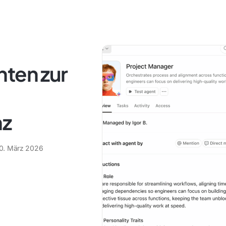
nten zur
nz
0. März 2026