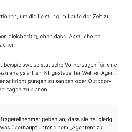
tionen, um die Leistung im Laufe der Zeit zu
n gleichzeitig, ohne dabei Abstriche bei
machen
 beispielsweise statische Vorhersagen für eine
zu analysiert ein KI-gesteuerter Wetter-Agent
 Benachrichtigungen zu senden oder Outdoor-
hersagen zu planen.
rageteilnehmer geben an, dass sie neugierig
, was überhaupt unter einem „Agenten“ zu