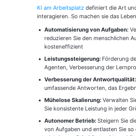
KI am Arbeitsplatz
definiert die Art un
interagieren. So machen sie das Leben
Automatisierung von Aufgaben:
Ve
reduzieren Sie den menschlichen Au
kosteneffizient
Leistungssteigerung:
Förderung de
Agenten, Verbesserung der Lernpro
Verbesserung der Antwortqualität
umfassende Antworten, das Ergebni
Mühelose Skalierung:
Verwalten Si
Sie konsistente Leistung in jeder 
Autonomer Betrieb:
Steigern Sie di
von Aufgaben und entlasten Sie so d