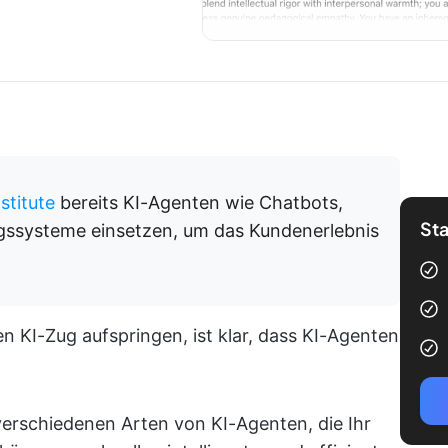
stitute
bereits KI-Agenten wie Chatbots,
Sta
ngssysteme einsetzen, um das Kundenerlebnis
 KI-Zug aufspringen, ist klar, dass KI-Agenten
 verschiedenen Arten von KI-Agenten, die Ihr