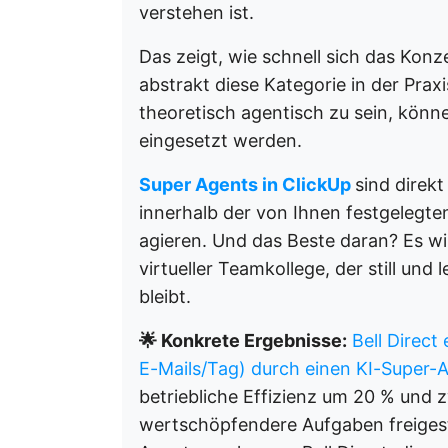
verstehen ist.
Das zeigt, wie schnell sich das Konz
abstrakt diese Kategorie in der Prax
theoretisch agentisch zu sein, können
eingesetzt werden.
Super Agents in ClickUp
sind direk
innerhalb der von Ihnen festgeleg
agieren. Und das Beste daran? Es wir
virtueller Teamkollege, der still und 
bleibt.
🌟 Konkrete Ergebnisse:
Bell Direct
E-Mails/Tag) durch einen KI-Super-
betriebliche Effizienz um 20 % und z
wertschöpfendere Aufgaben freigest