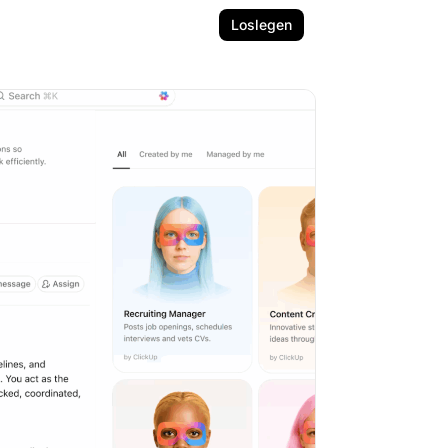
Loslegen