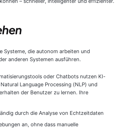
nnen – schneller, intelligenter und effizienter.
ehen
ale Systeme, die autonom arbeiten und
der anderen Systemen ausführen.
atisierungstools oder Chatbots nutzen KI-
 Natural Language Processing (NLP) und
rhalten der Benutzer zu lernen. Ihre
ändig durch die Analyse von Echtzeitdaten
ebungen an, ohne dass manuelle