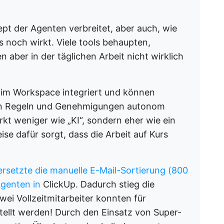
ept der Agenten verbreitet, aber auch, wie
is noch wirkt. Viele tools behaupten,
 aber in der täglichen Arbeit nicht wirklich
t im Workspace integriert und können
ten Regeln und Genehmigungen autonom
kt weniger wie „KI“, sondern eher wie ein
leise dafür sorgt, dass die Arbeit auf Kurs
 ersetzte die manuelle E-Mail-Sortierung (800
Agenten in
ClickUp. Dadurch stieg die
wei Vollzeitmitarbeiter konnten für
ellt werden! Durch den Einsatz von Super-