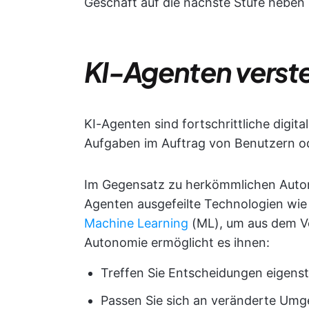
Geschäft auf die nächste Stufe heben kö
KI-Agenten verst
KI-Agenten sind fortschrittliche digit
Aufgaben im Auftrag von Benutzern o
Im Gegensatz zu herkömmlichen Autom
Agenten ausgefeilte Technologien wie
Machine Learning
(ML), um aus dem Ve
Autonomie ermöglicht es ihnen:
Treffen Sie Entscheidungen eigenst
Passen Sie sich an veränderte Umg