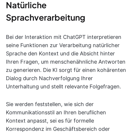
Natürliche
Sprachverarbeitung
Bei der Interaktion mit ChatGPT interpretieren
seine Funktionen zur Verarbeitung natürlicher
Sprache den Kontext und die Absicht hinter
Ihren Fragen, um menschenähnliche Antworten
zu generieren. Die KI sorgt für einen kohärenten
Dialog durch Nachverfolgung Ihrer
Unterhaltung und stellt relevante Folgefragen.
Sie werden feststellen, wie sich der
Kommunikationsstil an Ihren beruflichen
Kontext anpasst, sei es für formelle
Korrespondenz im Geschäftsbereich oder