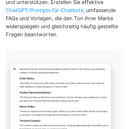
und unterstützen. Erstellen Sie effektive
ChatGPT-Prompts für Chatbots
, umfassende
FAQs und Vorlagen, die den Ton Ihrer Marke
widerspiegeln und gleichzeitig häufig gestellte
Fragen beantworten.