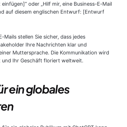
 einfügen]” oder „Hilf mir, eine Business-E-Mail
nd auf diesem englischen Entwurf: [Entwurf
-Mails stellen Sie sicher, dass jedes
takeholder Ihre Nachrichten klar und
seiner Muttersprache. Die Kommunikation wird
und Ihr Geschäft floriert weltweit.
r ein globales
ren