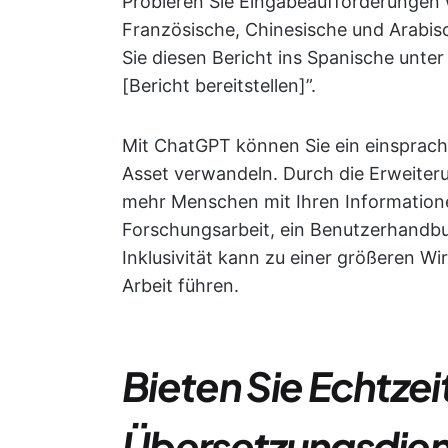
Probieren Sie Eingabeaufforderungen 
Französische, Chinesische und Arabis
Sie diesen Bericht ins Spanische unte
[Bericht bereitstellen]”.
Mit ChatGPT können Sie ein einsprach
Asset verwandeln. Durch die Erweite
mehr Menschen mit Ihren Informationen
Forschungsarbeit, ein Benutzerhandbu
Inklusivität kann zu einer größeren Wi
Arbeit führen.
Bieten Sie Echtzei
Übersetzungsdien