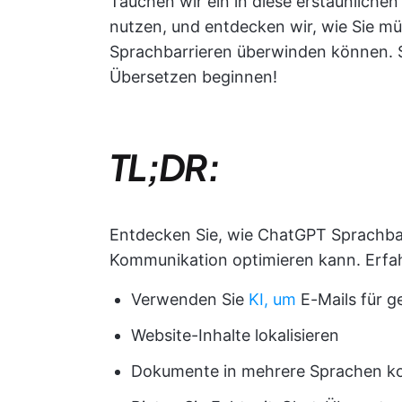
Tauchen wir ein in diese erstaunliche
nutzen, und entdecken wir, wie Sie m
Sprachbarrieren überwinden können. S
Übersetzen beginnen!
TL;DR:
Entdecken Sie, wie ChatGPT Sprachbar
Kommunikation optimieren kann. Erfahr
Verwenden Sie
KI, um
E-Mails für 
Website-Inhalte lokalisieren
Dokumente in mehrere Sprachen ko