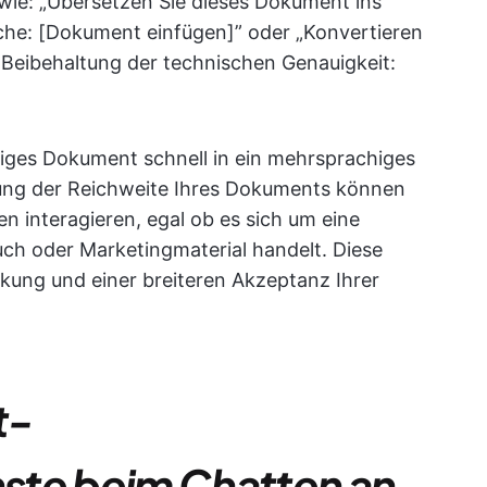
wie: „Übersetzen Sie dieses Dokument ins
che: [Dokument einfügen]” oder „Konvertieren
r Beibehaltung der technischen Genauigkeit:
iges Dokument schnell in ein mehrsprachiges
rung der Reichweite Ihres Dokuments können
 interagieren, egal ob es sich um eine
ch oder Marketingmaterial handelt. Diese
rkung und einer breiteren Akzeptanz Ihrer
t-
ste beim Chatten an