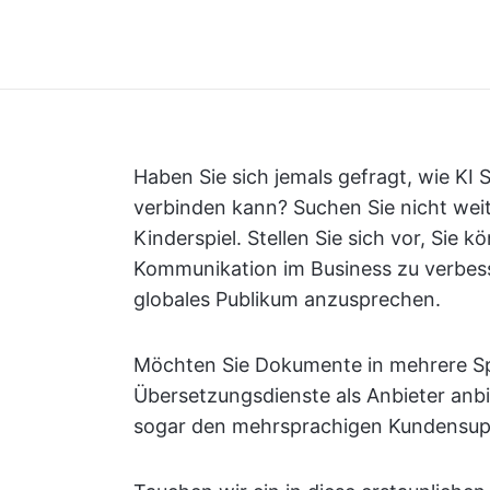
Haben Sie sich jemals gefragt, wie KI
verbinden kann? Suchen Sie nicht we
Kinderspiel. Stellen Sie sich vor, Sie 
Kommunikation im Business zu verbesse
globales Publikum anzusprechen.
Möchten Sie Dokumente in mehrere Sp
Übersetzungsdienste als Anbieter anb
sogar den mehrsprachigen Kundensupp