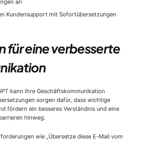
ungen an
gen Kundensupport mit Sofortübersetzungen
n für eine verbesserte
ikation
GPT kann Ihre Geschäftskommunikation
bersetzungen sorgen dafür, dass wichtige
nd fördern ein besseres Verständnis und eine
arrieren hinweg.
fforderungen wie „Übersetze diese E-Mail vom