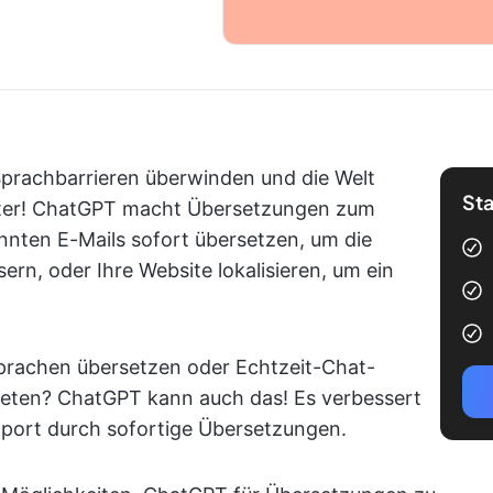
 Sprachbarrieren überwinden und die Welt
Sta
iter! ChatGPT macht Übersetzungen zum
könnten E-Mails sofort übersetzen, um die
rn, oder Ihre Website lokalisieren, um ein
rachen übersetzen oder Echtzeit-Chat-
ieten? ChatGPT kann auch das! Es verbessert
ort durch sofortige Übersetzungen.