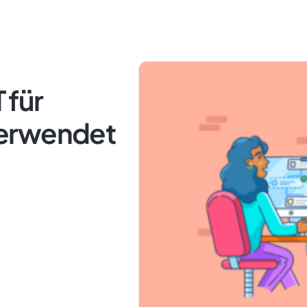
 für
erwendet