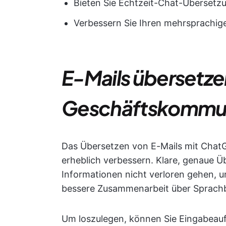
Bieten Sie Echtzeit-Chat-Übersetz
Verbessern Sie Ihren mehrsprachi
E-Mails übersetze
Geschäftskommun
Das Übersetzen von E-Mails mit Chat
erheblich verbessern. Klare, genaue Ü
Informationen nicht verloren gehen, u
bessere Zusammenarbeit über Sprachb
Um loszulegen, können Sie Eingabeau