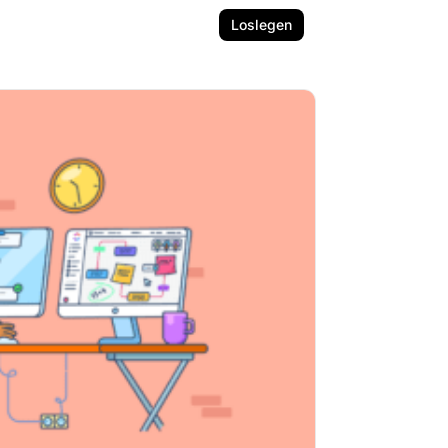
Loslegen