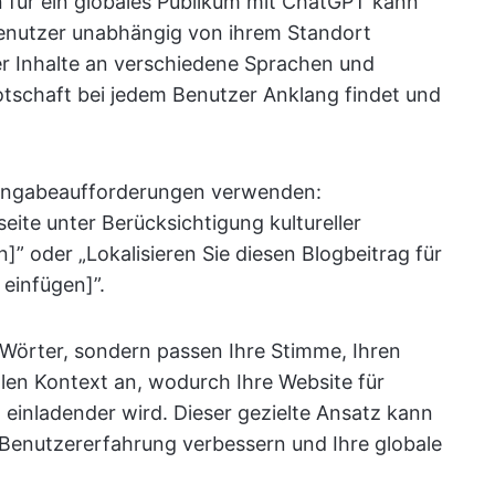
n für ein globales Publikum mit ChatGPT kann
Benutzer unabhängig von ihrem Standort
r Inhalte an verschiedene Sprachen und
 Botschaft bei jedem Benutzer Anklang findet und
 Eingabeaufforderungen verwenden:
eite unter Berücksichtigung kultureller
]” oder „Lokalisieren Sie diesen Blogbeitrag für
 einfügen]”.
 Wörter, sondern passen Ihre Stimme, Ihren
llen Kontext an, wodurch Ihre Website für
 einladender wird. Dieser gezielte Ansatz kann
e Benutzererfahrung verbessern und Ihre globale