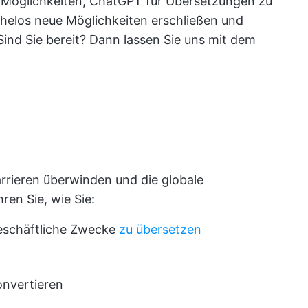
n Möglichkeiten, ChatGPT für Übersetzungen zu
ühelos neue Möglichkeiten erschließen und
ind Sie bereit? Dann lassen Sie uns mit dem
rieren überwinden und die globale
en Sie, wie Sie:
geschäftliche Zwecke
zu übersetzen
nvertieren