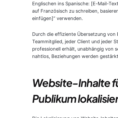
Englischen ins Spanische: [E-Mail-Text
auf Französisch zu schreiben, basiere
einfügen]” verwenden.
Durch die effiziente Übersetzung von E
Teammitglied, jeder Client und jeder S
professionell erhält, unabhängig von 
nahtlos, Beziehungen werden gestärkt 
Website-Inhalte fü
Publikum lokalisie