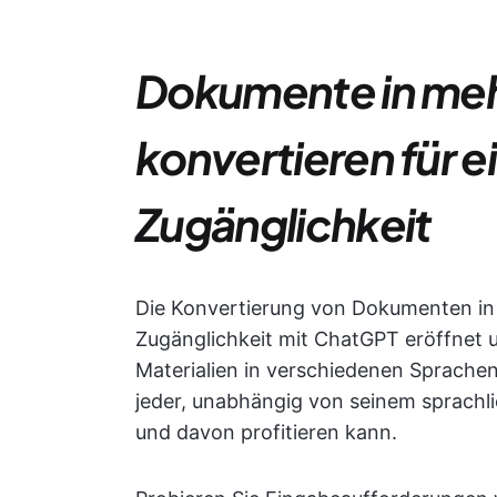
Dokumente in me
konvertieren für e
Zugänglichkeit
Die Konvertierung von Dokumenten in 
Zugänglichkeit mit ChatGPT eröffnet u
Materialien in verschiedenen Sprachen 
jeder, unabhängig von seinem sprachli
und davon profitieren kann.